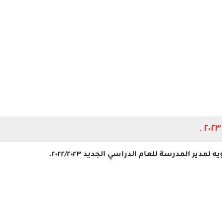
دير المدرسة للعام الدراسي الجديد ٢٠٢٢/٢٠٢٣.