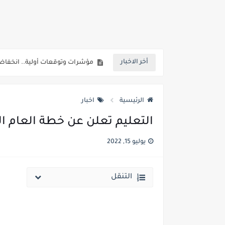
انخفاض الحد الادني بكليات القمة والمرحل
مؤشرات ..انطلاق المرحلة الاولي الاثنين المقبل والحد الادني علمي 89.5% وعلم
مؤشرات وتوقعات أولية.. انخفاض تنسيق المرحلة الأولى 1% عن العام الماضي وارتفاع تنسيق المرحلتين ا
أخر الاخبار
نتيجة الثانوية العامة ملف اكسل .. كشوف درجات طلاب الث
الساعه 11 مساء.. وزير التربية والتعليم يعتمد نتيجة الثانوية العامة والنتيجة علي مواقع الانترنت خلال ساعات
الرئيسية
اخبار
التعليم تعلن عن خطة العام الدراسي 
يوليو 15, 2022
التنقل