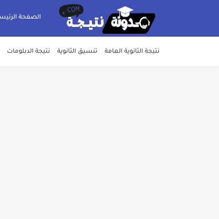
الصفحة الرئيس
نتيجة الثانوية العامة
تنسيق الثانوية
نتيجة الدبلومات
خلال ساعات.. إعلان الحد الأدنى لتنسيق المرحلة الأولى و95 ألف طالب على خط التقد
لطلاب الازهر الشريف... فتح باب الت
جريدة الجمهورية : استمارات الثانوية با
قائمة بجميع المعاهد العليا المعتمد
قائمة أسماء بجميع الجامعات الخاصه 