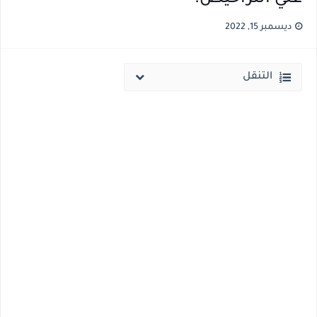
نتيجة الثانوية العامة ملف اكسل .. كشوف درجات طلاب الثانوية العامة 2026 جميع المدارس والمحافظات بالاسم ورقم الجلوس
ديسمبر 15, 2022
الساعه 11 مساء.. وزير التربية والتعليم يعتمد نتيجة الثانوية العامة والنتيجة علي مواقع الانترنت خلال ساعات
التنقل