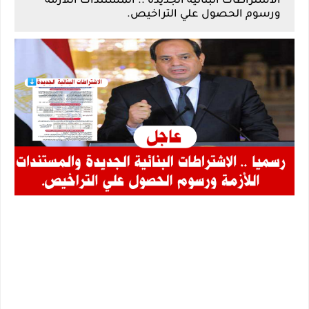
الاشتراطات البنائية الجديدة .. المستندات اللأزمة
ورسوم الحصول علي التراخيص.