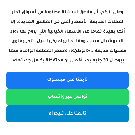
وعلى الرغم، أن ملاعق السنبلة مطلوبة في أسواق تجار
العملات القديمة، بأسعار أعلى من الملاعق الجديدة، إلا
أنها بعيدة تماما عن الأسعار الخيالية التي يروج لها رواد
السوشيال ميديا، وفقا لما رواه زكريا نبيل، تاجر وهاوي
مقتنيات قديمة لـ «الوطن»: «سعر المعلقة الواحدة منها
بيوصل 30 جنيه بحد أقصى لو محتفظة بكامل جودتها».
تابعنا على فيسبوك
تواصل عبر واتساب
تابعنا على تليجرام