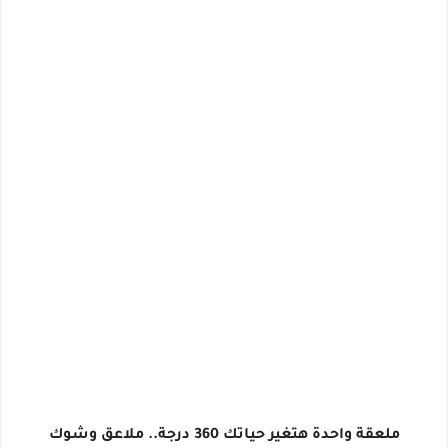
ملعقة واحدة هتغير حياتك 360 درجة.. ملاعق وشوك