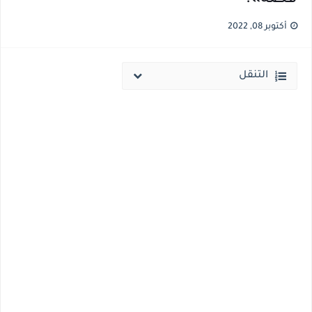
نتيجة الثانوية العامة ملف اكسل .. كشوف درجات طلاب الثانوية العامة 2026 جميع المدارس والمحافظات بالاسم ورقم الجلوس
أكتوبر 08, 2022
الساعه 11 مساء.. وزير التربية والتعليم يعتمد نتيجة الثانوية العامة والنتيجة علي مواقع الانترنت خلال ساعات
التنقل