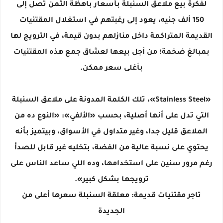
لفكرة بيع ملاعق السنبلة بأسعار باهظة الثمن تصل إلى
150 ألف جنيه، يعود إلى رغبتهم في استغلال المقتنيات
القديمة المتراكمة داخل منازلهم بدون قيمة، في الترويج لها
بمبالغ ضخمة؛ من أجل بيعها لعشاق جمع هذه المقتنيات
بأغلى سعر ممكن.
«Stainless Steel»، تلك الكلمة المدونة على ملاعق السنبلة
التي تدل على أنها أصلية، بحسب «الألفي»: «النوع ده من
الملاعق قليل جدا، وغير متداول في الأسواق، وبيتميز بأنه
يحتوي على نسبة عالية من الفضة، بتخليه غير قابل للصدأ
رغم مرور سنين على استخدامها، وده اللي ساعد الناس على
ترويجها بشكل كبير».
تاجر مقتنيات قديمة: معلقة السنبلة سعرها أعلى من
الجديدة