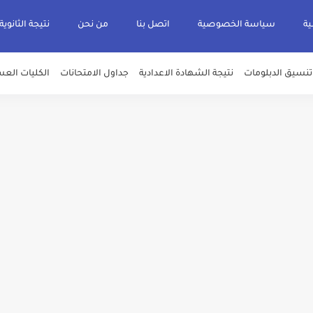
ية
سياسة الخصوصية
اتصل بنا
من نحن
نتيجة الثانوية
تنسيق الدبلومات
نتيجة الشهادة الاعدادية
جداول الامتحانات
الكليات العس