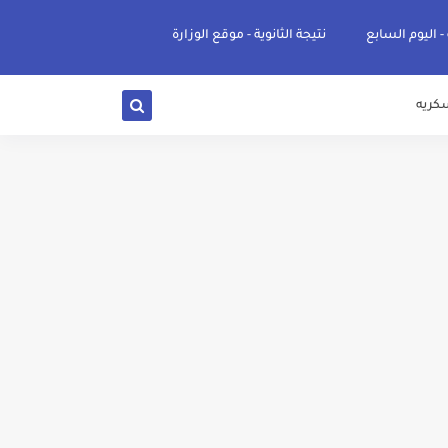
 - اليوم السابع
نتيجة الثانوية - موقع الوزارة
كريه