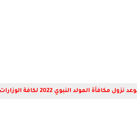
عد نزول مكافأة المولد النبوي 2022 لكافة الوزارات