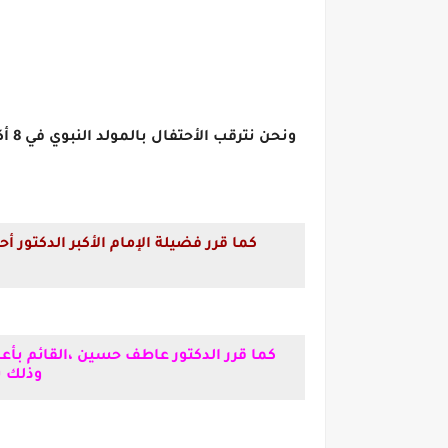
وذلك بم