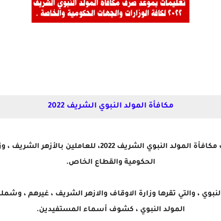
مكافأة المولد النبوي الشريف 2022
من خلال هذا المقال نسرد لكم تفاصيل صرف مكافأة المولد النب
الحكومية والقطاع الخاص.
لنبوي ، والتي تقرها وزارة الاوقاف والازهر الشريف ، غيرهم ، وش
المولد النبوي ، كشوف أسماء المستفيدين.