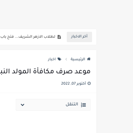
خلال ساعات.. إعلان الحد الأدنى لتنسيق المرحلة الأولى و95 ألف طالب على خط التقد
لطلاب الازهر الشريف... فتح باب الت
أخر الاخبار
جريدة الجمهورية : استمارات الثانوية با
قائمة بجميع المعاهد العليا المعتمد
الرئيسية
اخبار
قائمة أسماء بجميع الجامعات الخاصه 
موعد صرف مكافأة المولد النبوي الشريف 2022 لكافة الوزارات و
انخفاض الحد الادني بكليات القمة والمرحل
أكتوبر 07, 2022
مؤشرات ..انطلاق المرحلة الاولي الاثنين المقبل والحد الادني علمي 89.5% وعلم
مؤشرات وتوقعات أولية.. انخفاض تنسيق المرحلة الأولى 1% عن العام الماضي وارتفاع تنسيق المرحلتين ا
التنقل
نتيجة الثانوية العامة ملف اكسل .. كشوف درجات طلاب الث
الساعه 11 مساء.. وزير التربية والتعليم يعتمد نتيجة الثانوية العامة والنتيجة علي مواقع الانترنت خلال ساعات