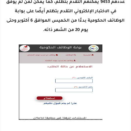
عددهم 9453 يمكنهم التقدم بتظلم، كما يمكن لمن لم يوفق
في الاختبار الإلكتروني التقدم بتظلم أيضًا على بوابة
الوظائف الحكومية بدءًا من الخميس الموافق 6 أكتوبر وحتى
يوم 20 من الشهر ذاته.