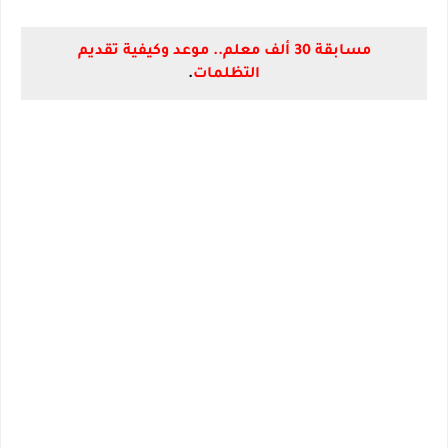
مسابقة 30 ألف معلم.. موعد وكيفية تقديم
التظلمات
.