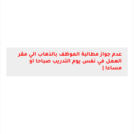
عدم جواز مطالبة الموظف بالذهاب الي مقر
العمل في نفس يوم التدريب صباحا او
مساءا |