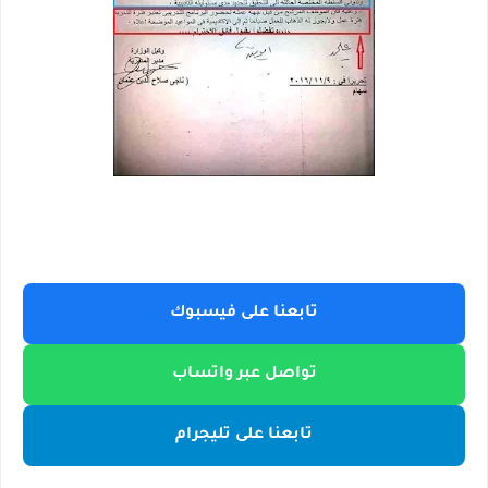
تابعنا على فيسبوك
تواصل عبر واتساب
تابعنا على تليجرام