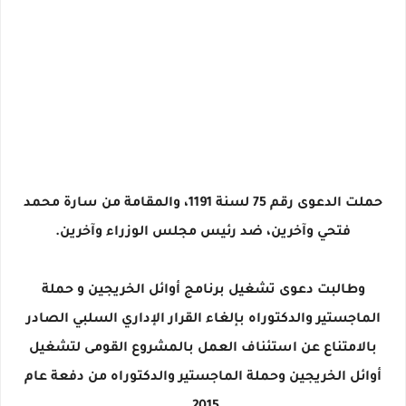
حملت الدعوى رقم 75 لسنة 1191، والمقامة من سارة محمد
فتحي وآخرين، ضد رئيس مجلس الوزراء وآخرين.
وطالبت دعوى تشغيل برنامج أوائل الخريجين و حملة
الماجستير والدكتوراه بإلغاء القرار الإداري السلبي الصادر
بالامتناع عن استئناف العمل بالمشروع القومى لتشغيل
أوائل الخريجين وحملة الماجستير والدكتوراه من دفعة عام