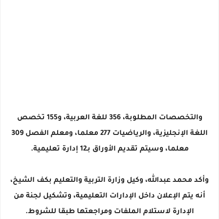
والتخصصات المطلوبة، 356 للغة العربية، و155 تخصص
اللغة الإنجليزية، والرياضيات 277 معلما، ومعلم الفصل 309
معلما، وسيتم تقديم الأوراق بـ12 إدارة تعليمية.
وأكد محمد عبدالله، وكيل وزارة التربية والتعليم بكف الشيخ،
أنه يتم الإعلان داخل الإدارات التعليمية، وتشكيل لجنة من
الإدارة لاستلام الملفات ومراجعتها طبقا للشروط.