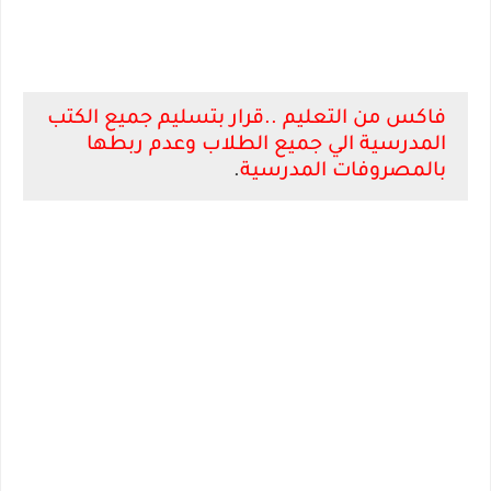
فاكس من التعليم ..قرار بتسليم جميع الكتب
المدرسية الي جميع الطلاب وعدم ربطها
بالمصروفات المدرسية
.