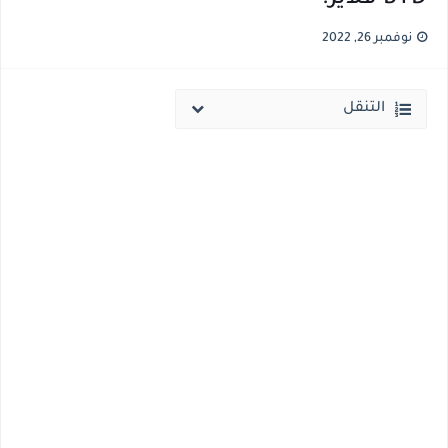
نتيجة الثانوية العامة ملف اكسل .. كشوف درجات طلاب الثانوية العامة 2026 جميع المدارس والمحافظات بالاسم ورقم الجلوس
نوفمبر 26, 2022
الساعه 11 مساء.. وزير التربية والتعليم يعتمد نتيجة الثانوية العامة والنتيجة علي مواقع الانترنت خلال ساعات
التنقل