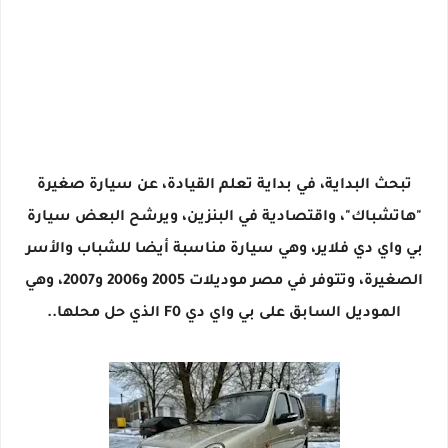
تبحث البداية، في بداية تعلم القيادة، عن سيارة صغيرة
"هاتشباك"، واقتصادية في البنزين، ويرشح البعض سيارة
بي واي دي فلاير، وهي سيارة مناسبة أيضا للشباب والأسر
الصغيرة، وتتوفر في مصر موديلات 2005 و2006 و2007، وهي
الموديل السابق على بي واي دي F0 الذي حل محلها..