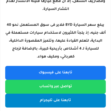
ومصاريف التشغل، إلا أن قطع غيارها قليلة الانتشار لعدم
انتشار السيارة.
يبلع سعر السيارة BYD فلاير فى سوق المستعمل نحو 40
ألف جنيه، إذ يلجأ الكثيرون لاستخدام سيارات مستعملة في
البداية، لتعلم القيادة عليها، وتتميز المقصورة الداخلية،
للسيارة لـ 4 أشخاص بأريحية كبيرة، بالإضافة لزجاج
كهربائي، ومكيف هواء.
تابعنا على فيسبوك
تواصل عبر واتساب
تابعنا على تليجرام