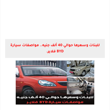
للبنات وسعرها حوالي 40 ألف جنيه.. مواصفات سيارة
BYD فلاير.