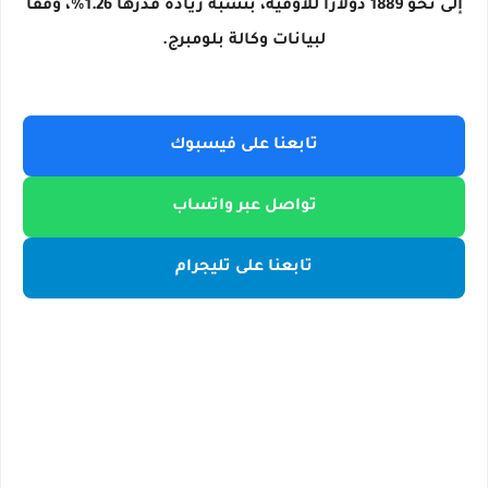
إلى نحو 1889 دولارا للأوقية، بنسبة زيادة قدرها 1.26%، وفقا
لبيانات وكالة بلومبرج.
تابعنا على فيسبوك
تواصل عبر واتساب
تابعنا على تليجرام