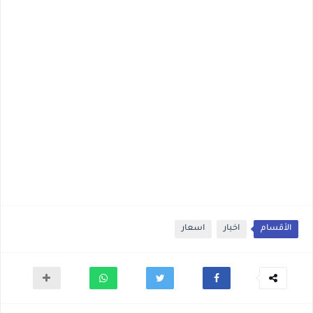
الأقسام
اخبار
اسعار