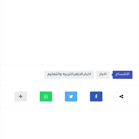
الأقسام
اخبار
اخبار،الازهر،التربيه والتعليم