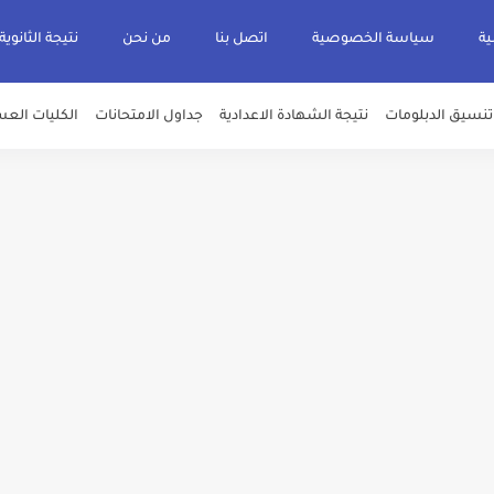
ية
سياسة الخصوصية
اتصل بنا
من نحن
نتيجة الثانوية
تنسيق الدبلومات
نتيجة الشهادة الاعدادية
جداول الامتحانات
الكليات العس