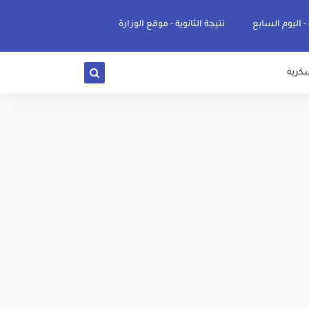
 - اليوم السابع
نتيجة الثانوية - موقع الوزارة
كريه