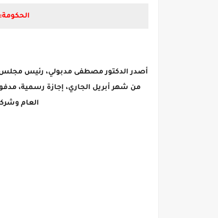
الحكومة: إجا
من شهر أبريل الجاري، إجازة رسمية، مدفوع
العام وشركا