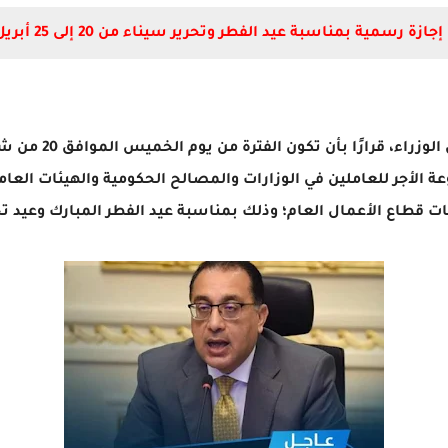
زة رسمية بمناسبة عيد الفطر وتحرير سيناء من 20 إلى 25 أبريل الجارى.
ة الأجر للعاملين في الوزارات والمصالح الحكومية والهيئات العام
ت قطاع الأعمال العام؛ وذلك بمناسبة عيد الفطر المبارك وعيد تح