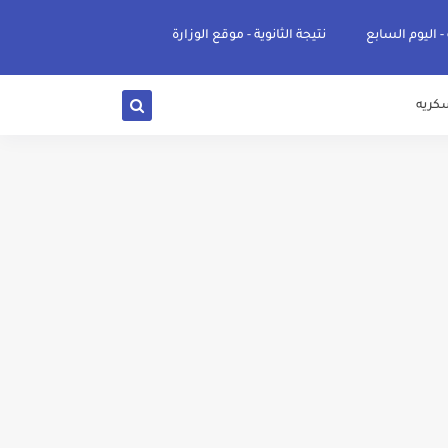
 - اليوم السابع
نتيجة الثانوية - موقع الوزارة
كريه