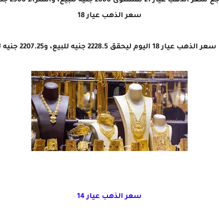
الذهب عيار 21 لمستوى 2600 جنيه للبيع، والشراء 2500 جنيها.
سعر الذهب عيار 18
 اليوم ليحقق 2228.5 جنيه للبيع، و2207.25 جنيه للشراء.
سعر الذهب عيار 14