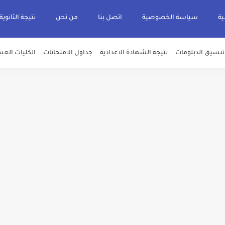
ية
سياسة الخصوصية
اتصل بنا
من نحن
نتيجة الثانوية
تنسيق الدبلومات
نتيجة الشهادة الاعدادية
جداول الامتحانات
الكليات العس