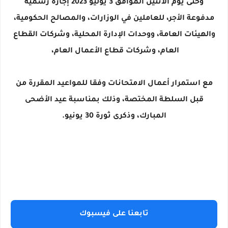
وحتى يوم الاثنين الموافق 3 يوليو 2023 إجازة رسمية
مدفوعة الأجر، للعاملين في الوزارات، والمصالح الحكومية،
والهيئات العامة، ووحدات الإدارة المحلية، وشركات القطاع
العام، وشركات قطاع الأعمال العام،
مع استمرار أعمال الامتحانات وفقا للمواعيد المقررة من
قبل السلطة المختصة، وذلك بمناسبة عيد الأضحى
المبارك، وذكرى ثورة 30 يونيو.
تابعنا على فيسبوك