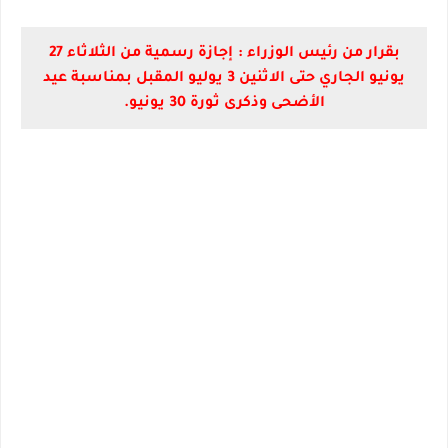
بقرار من رئيس الوزراء :
إجازة رسمية من الثلاثاء 27
يونيو الجاري حتى الاثنين 3 يوليو المقبل بمناسبة عيد
الأضحى وذكرى ثورة 30 يونيو.