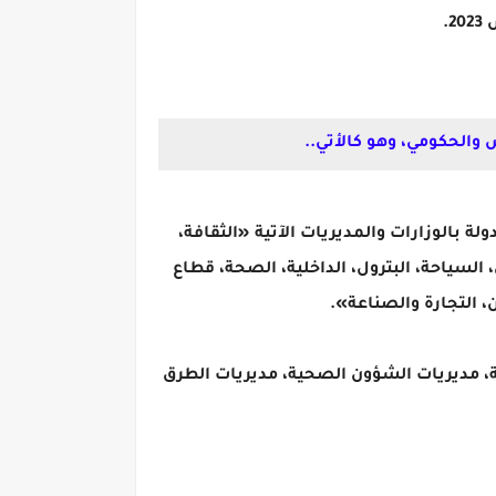
ف المرتبات للعاملين في الدولة بالوزارات والمديريات الآتية «الثقافة،
، السياحة، البترول، الداخلية، الصحة، قطاع
، التجارة والصناعة».
لة، مديريات الشؤون الصحية، مديريات الطرق