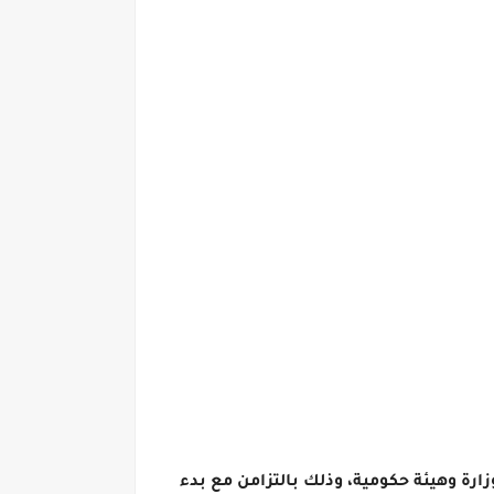
مرتبات شهر أغسطس 2023.. أعلنت وزارة المالية عن مواعيد صرف مرتبات شهر أغسطس 2023 لـ 66 وزارة وهيئة حكومية، وذلك بالتزامن مع بدء