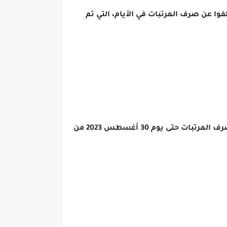
غسطس 2023 حتى 30 أغسطس 2023 للعاملين، الذين تخلفوا عن صرف المرتبات في الأيام، التي تم
قررت وزارة المالية صرف مرتبات شهر أغسطس 2023 لـ الموظفين في الدولة يوم 24 أغسطس 2023، ويستمر صرف المرتبات حتى يوم 30 أغسطس 2023 من