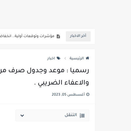
انخفاض الحد الادني بكليات القمة والمرحل
مؤشرات ..انطلاق المرحلة الاولي الاثنين المقبل والحد الادني علمي 89.5% وعلم
مؤشرات وتوقعات أولية.. انخفاض تنسيق المرحلة الأولى 1% عن العام الماضي وارتفاع تنسيق المرحلتين ا
أخر الاخبار
نتيجة الثانوية العامة ملف اكسل .. كشوف درجات طلاب الث
الساعه 11 مساء.. وزير التربية والتعليم يعتمد نتيجة الثانوية العامة والنتيجة علي مواقع الانترنت خلال ساعات
الرئيسية
اخبار
والاعفاء الضريبي .
أغسطس 05, 2023
التنقل