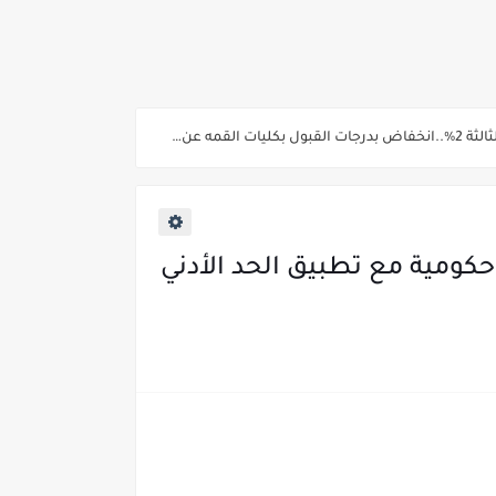
ية من غدا
ات شهر أغسطس 2023 لـ 66 وزارة وهيئة حكومية مع تطبيق الحد الأدني