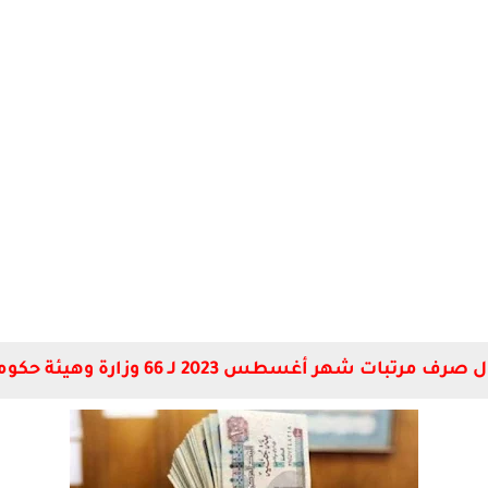
رف مرتبات شهر أغسطس 2023 لـ 66 وزارة وهيئة حكومية.