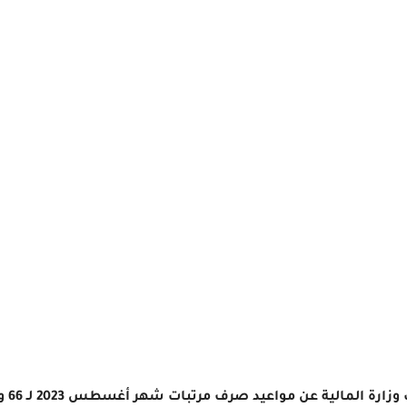
جدول 