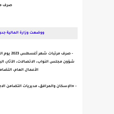
صرف معا
ووضعت وزارة المالية جدول صرف مرتبات شهر أغسطس
شؤون مجلس النواب، الاتصالات، الآثار، البيئ
الأعمال العام، التضام
- «الإسكان والمرافق، مديريات التضامن الاج