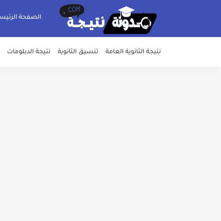
الصفحة الرئيس
نتيجة الثانوية العامة
تنسيق الثانوية
نتيجة الدبلومات
خلال ساعات.. إعلان الحد الأدنى لتنسيق المرحلة الأولى و95 ألف طالب على خط التقد
لطلاب الازهر الشريف... فتح باب الت
جريدة الجمهورية : استمارات الثانوية با
قائمة بجميع المعاهد العليا المعتمد
قائمة أسماء بجميع الجامعات الخاصه 