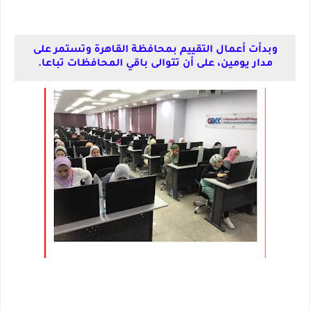
وبدأت أعمال التقييم بمحافظة القاهرة وتستمر على
مدار يومين، على أن تتوالى باقي المحافظات تباعا.