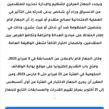
ويجدد الجهاز المركزي للتنظيم والإدارة تحذيره للمتقدمين
من الانسياق وراء أي شخص يدعى قدرته على التأثير في
العملية الامتحانية لصالح متقدم أو غيره، إذ أن الجهاز قام
بتحصين المنظومة ضد أي تدخل أو عبث بشري، وذلك في
إطار الحفاظ على مبادئ العدالة والنزاهة وتكافؤ الفرص بين
المتقدمين، ولضمان اختيار الأكفأ لشغل الوظيفة العامة.
وكان الجهاز قام بالإعلان عن المسابقة في 9 فبراير 2023،
وفتح باب التقديم إلكترونيا على موقع بوابة الوظائف
الحكومية في الفترة من 23 فبراير حتى 9 مارس 2023، ومن
المقرر أن يجرى الجهاز الاختبار في الفترة من أول أغسطس
إلى 21 أكتوبر بمركز تقييم القدرات والمسابقات التابع للجهاز
.