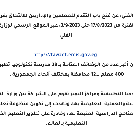
 الفني، عن فتح باب التقدم للمعلمين والإداريين للالتحاق ب
رة التربية والتعليم والتعليم
الفني
https://tawzef.emis.gov.eg
.
400 معلم بــ 12 محافظة بمختلف أنحاء الجمهورية .
يا التطبيقية ومراكز التميز تقوم على الشراكة بين وزارة ال
 والعملية التعليمية بها، وتهدف إلى تكوين منظومة تعليم
مناهج الدراسية المتبعة بها، وقادرة على تطوير التعليم ا
التعليمية بالعالم.