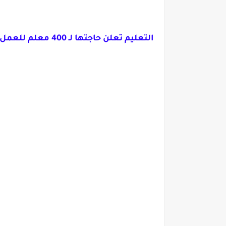
التعليم تعلن حاجتها لـ 400 معلم للعمل بمدارس التكنولوجيا التطبيقية.