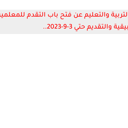
التربية والتعليم عن فتح باب التقدم للمعلمين
لتقديم حتي 3-9-2023..