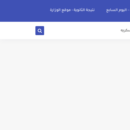
 - اليوم السابع
نتيجة الثانوية - موقع الوزارة
كريه