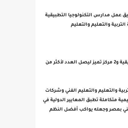
فريق عمل مدارس التكنولوجيا التطبيقية
وأوضحت الوزارة أن هذا الإعلان يتضمن أكبر عدد من الوظائف المتاحة بــ 38 مدرسة تكنولوجيا تطبيقية و2 مركز تميز ليصل العدد لأكثر من
تربية والتعليم والتعليم الفني وشركات
ية متكاملة تطبق المعايير الدولية في
لفني بمصر وجعله يواكب أفضل النظم