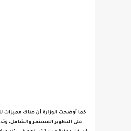
كما أوضحت الوزارة أن هناك مميزات للعم
على التـطوير المستمـر والشامل، وتد