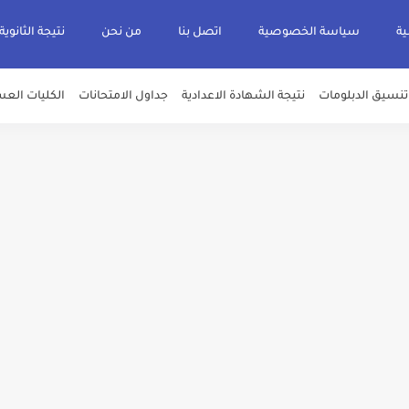
ية
سياسة الخصوصية
اتصل بنا
من نحن
نتيجة الثانوية
تنسيق الدبلومات
نتيجة الشهادة الاعدادية
جداول الامتحانات
الكليات العس