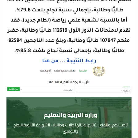
منهم 417260 طالبًا وطالبة، وبلغ عدد الناجحين 332183
طالبًا وطالبة، بإجمالي نسبة نجاح بلغت 79.6%.
أما بالنسبة لشعبة علمي رياضة (نظام جديد)، فقد
تقدم لامتحانات الدور الأول 112619 طالبًا وطالبة، حضر
منهم 107947 طالبًا وطالبة، وبلغ عدد الناجحين 92594
طالبًا وطالبة، بإجمالي نسبة نجاح بلغت 85.8%.
رابط النتيجة ... من هنا