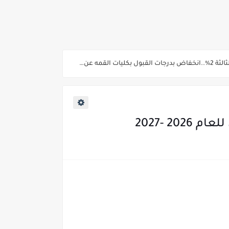
ية من غدا
2 -2027