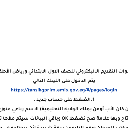
ات التقديم الاليكتروني للصف الاول الابتدائي ورياض الأطف
يتم الدخول على اللينك التالي
https://tansikgprim.emis.gov.eg/#/pages/login
1.الضغط على حساب جديد .
ن كان الأب أومن يملك الولاية التعليمية) الاسم رباعي متوز
 البيانات سيتم ملأها تلقائيا ثم نضغط حفظ واستمرار.