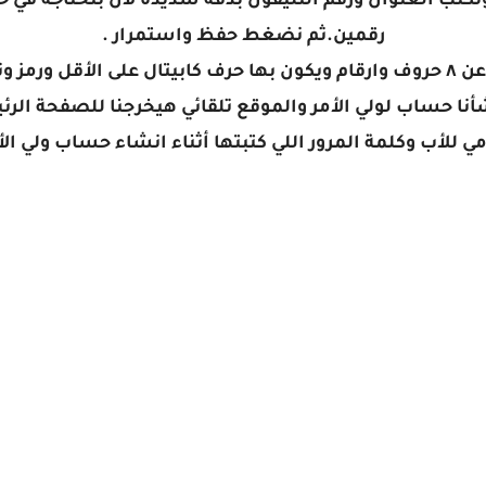
ونكتب العنوان ورقم التليفون بدقة شديدة لأن بنحتاجه في 
رقمين.ثم نضغط حفظ واستمرار .
أنا حساب لولي الأمر والموقع تلقائي هيخرجنا للصفحة الرئ