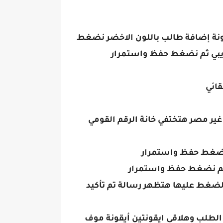
ونة إضافة طالب باللون الاخضر نضغط
تجريبي ثم نضغط حفظ واستمرار
قائي
 غير مصر هتختفي خانة الرقم القومي
م نضغط حفظ واستمرار
لضغط عليها هتظهر رسالة تم تأكيد
ت هيظهرلي الطلب وهلاقي ايقونتين أيقونة موف