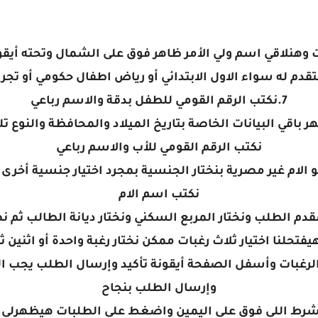
 وهنلاقي اسم ولي الأمر ظاهر فوق على الشمال وتحته أيق
لتقدم له سواء الاول الابتدائي أو رياض اطفال حكومي أو 
7.نكتب الرقم القومي للطفل بدقة والاسم رباعي
 باقي البيانات الخاصة بتاريخ الميلاد والمحافظة والنوع تل
نكتب الرقم القومي للأب والاسم رباعي
لو الام غير مصرية بنختار الجنسية بمجرد اختيار جنسية أخرى
نكتب اسم الام
 لمقدم الطلب ونختار المربع السكني ونختار ديانة الطالب ث
الرغبات وأسفل الصفحة أيقونة تأكيد وإرسال الطلب يجب ا
وإرسال الطلب بنجاح
1.لطباعة الطلب هاضغط على ال٣ شرط اللي فوق على اليمين واضغط على الطلبا