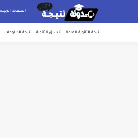
الصفحة الرئيس
نتيجة الثانوية العامة
تنسيق الثانوية
نتيجة الدبلومات
خلال ساعات.. إعلان الحد الأدنى لتنسيق المرحلة الأولى و95 ألف طالب على خط التقد
لطلاب الازهر الشريف... فتح باب الت
جريدة الجمهورية : استمارات الثانوية با
قائمة بجميع المعاهد العليا المعتمد
قائمة أسماء بجميع الجامعات الخاصه 