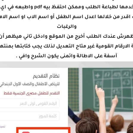
ا لطباعة الطلب وممكن احتفظ بيه pdf واطبعه في اي مكان
ت اقدر من خلالها اعدل اسم الطفل أو اسم الاب او اسم الام 
والرغبات
رش عندك الطلب أخرج من الموقع وادخل تاني هيظهر أن 
لارقام القومية غير متاح التعديل لذلك يجب كتابتها بمنته
آسفة على الاطالة واتمنى يكون الشرح وافي .