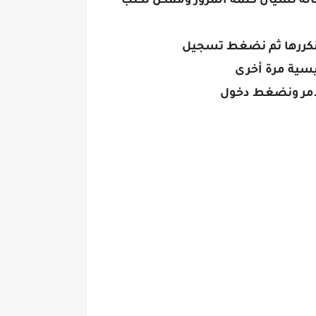
حالة نسيان كلمة المرور وممكن نكتب
يسية مرة أخرى