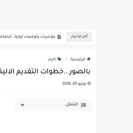
انخفاض الحد الادني بكليات القمة والمرحل
مؤشرات ..انطلاق المرحلة الاولي الاثنين المقبل والحد الادني علمي 89.5% وعلم
مؤشرات وتوقعات أولية.. انخفاض تنسيق المرحلة الأولى 1% عن العام الماضي وارتفاع تنسيق المرحلتين ا
أخر الاخبار
نتيجة الثانوية العامة ملف اكسل .. كشوف درجات طلاب الث
الساعه 11 مساء.. وزير التربية والتعليم يعتمد نتيجة الثانوية العامة والنتيجة علي مواقع الانترنت خلال ساعات
الرئيسية
اخبار
بالصور ..خطوات التقديم الاليكترو
يونيو 05, 2026
التنقل