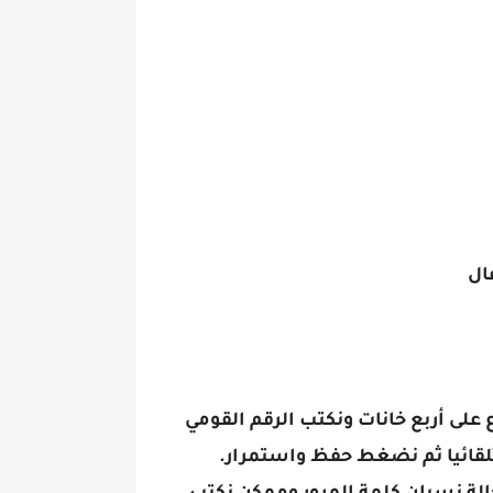
ال
ع على أربع خانات ونكتب الرقم القومي