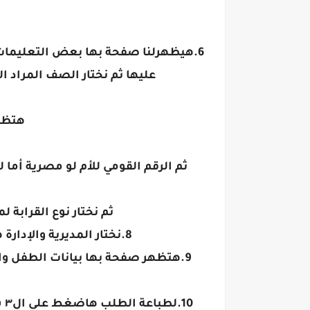
6.هيظهرلنا صفحة بها بعض التعليمات
عليها ثم نختار الصف المراد ا
هتظهر
ثم الرقم القومي للأم لو مصرية أما 
ثم نختار نوع القرابة
8.نختار المديرية والإدارة هيفتحلنا اختيار ثلاث رغبات ممكن نختار رغبة واحدة أو اثنين ثم نضغط حفظ واستمرار
9.هتظهر صفحة بها بيانات الطفل و
0