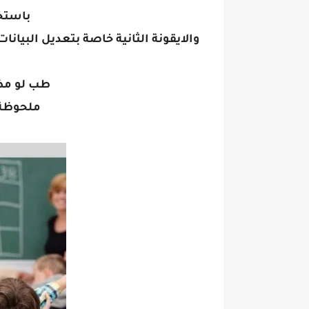
باستخدمه
والايقونة الثانية خاصة بتعديل البيانا
طب لو مظه
ملحوظة ا