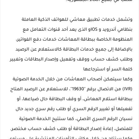
مكتب في جميع أنحاء الجمهورية.
وتشمل خدمات تطبيق معاشي للهواتف الذكية العاملة
بنظامي أندرويد و IOSو الذى يعد أحد قنوات التعامل مع
المنظومة الخاصة ببطاقة المعاشات خدمات دفع الفواتير،
بالإضافة إلى جميع خدمات البطاقة كالاستعلام عن الرصيد
وطلب كشف حساب ووقف وتفعيل وإصدار البطاقات وتغيير
كلمة السر أو استرجاعها
وكما سيتمكن أصحاب المعاشات من خلال الخدمة الصوتية
(IVR) من الاتصال برقم "19630"، للاستعلام عن الرصيد المتاح
ببطاقة استلام المعاش، أو وقف البطاقة حال ضياعها، أو
تفعيلها أو تغيير الرقم السري أو طلب رقم سري جديد حال
نسيان الرقم السري الأصلي، كما ستتيح الخدمة الصوتية
للمتصل، إعادة إصدار البطاقة أو طلب كشف حساب مختصر.