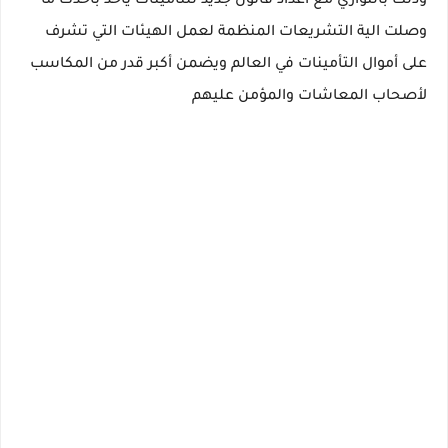
وذلك بالتوازي مع اعداد قانون جديد للتأمينات يأخذ بأحدث ما
وصلت الية التشريعات المنظمة لعمل الهيئات التي تشرف
على أموال التأمينات في العالم ويضمن أكبر قدر من المكاسب
لأصحاب المعاشات والمؤمن عليهم