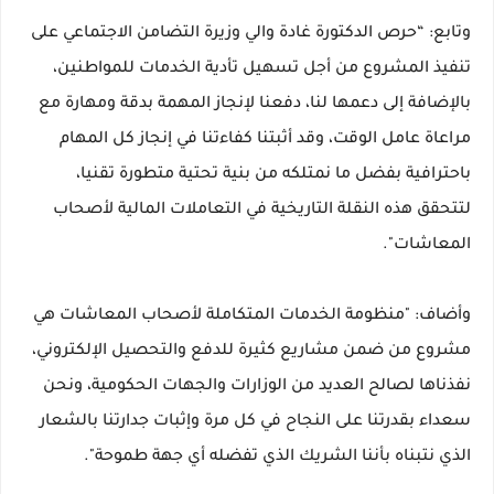
وتابع: “حرص الدكتورة غادة والي وزيرة التضامن الاجتماعي على
تنفيذ المشروع من أجل تسهيل تأدية الخدمات للمواطنين،
بالإضافة إلى دعمها لنا، دفعنا لإنجاز المهمة بدقة ومهارة مع
مراعاة عامل الوقت، وقد أثبتنا كفاءتنا في إنجاز كل المهام
باحترافية بفضل ما نمتلكه من بنية تحتية متطورة تقنيا،
لتتحقق هذه النقلة التاريخية في التعاملات المالية لأصحاب
المعاشات".
وأضاف: "منظومة الخدمات المتكاملة لأصحاب المعاشات هي
مشروع من ضمن مشاريع كثيرة للدفع والتحصيل الإلكتروني،
نفذناها لصالح العديد من الوزارات والجهات الحكومية، ونحن
سعداء بقدرتنا على النجاح في كل مرة وإثبات جدارتنا بالشعار
الذي نتبناه بأننا الشريك الذي تفضله أي جهة طموحة".