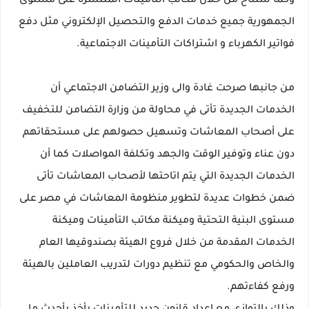
وكما ستتاح من خلال مكاتب التأمينات المنتشرة على مستوى
الجمهورية جميع خدمات الدفع والتحصيل الإلكتروني مثل دفع
فواتير الكهرباء و اشتراكات التأمينات الاجتماعية.
من جانبها صرحت غادة والى وزير التضامن الاجتماعي أن
الخدمات الجديدة تأتى في محاولة من وزارة التضامن للتخفيف
على أصحاب المعاشات وتسهيل حصولهم على مستحقاتهم
دون عناء وتوفير الوقت والجهد وتكلفة المواصلات كما أن
الخدمات الجديدة التي يتم اتاحتها لأصحاب المعاشات تأتى
ضمن خطوات عديدة لتطوير منظومة المعاشات في مصر على
مستوى البنية التحتية وميكنة مكاتب التأمينات وميكنة
الخدمات المقدمة من خلال فروع الهيئة بصندوقيها العام
والخاص والحكومي مع تنظيم دورات لتدريب العاملين بالهيئة
ورفع كفاءتهم.