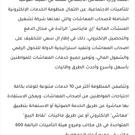
أعلنت وزارة التضامن الاجتماعي ممثلة في الهيئة القومية
للتأمينات الاجتماعية، عن اكتمال منظومة الخدمات الإلكترونية
الشاملة لأصحاب المعاشات والتي نفذتها شركة تشغيل
المنشآت المالية "إي فاينانس" الرائدة في مجال الدفع
والتحصيل الإلكتروني، ذلك في إطار ال سعي للتخفيف على
اصحاب المعاشات وتنفيذ استراتيجية الدولة للتحول الرقمي
والشمول المالي، وتوفير جميع خدمات المعاشات للمواطنين
بأسهل وأسرع وأحدث الطرق والآليات.
وتتضمن المنظومة أكثر من 10 خدمات متنوعة للوفاء بكافة
احتياجات المواطنين من أصحاب المعاشات، ويمكن الاستفادة
بها مباشرة عن طريق الخدمة الصوتية أو الاستعانة بتطبيق
"معاشي" الإلكتروني أو عن طريق ماكينات "نقاط البيع"
المتواجدة في كل مكاتب وفروع هيئة التأمينات البالغة 600