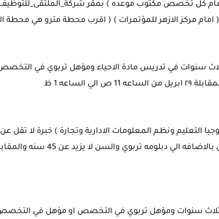
 ( امام مركز الازهر للمؤتمرات ) ( اقرب محطة مترو هي محطة ال
 ثلاث سنوات في تدريس مادة الاحياء ومؤهل تربوي في التخص
وجيا التعليم ونظم المعلومات الادارية وتجارة ) خبرة لا تقل ع
 ثلاث سنوات ومؤهل تربوي في التخصص او مؤهل في التخصص ب