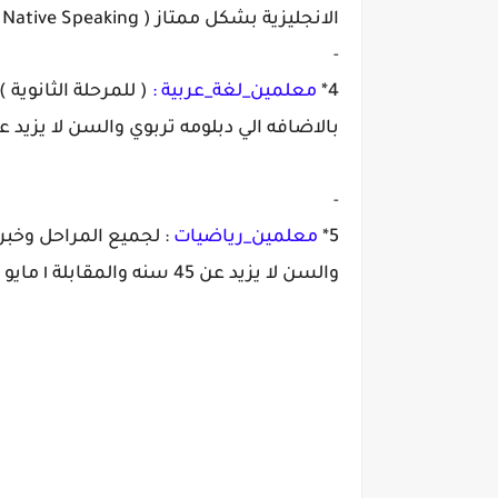
الانجليزية بشكل ممتاز ( Native Speaking ) والسن لا يزيد عن 45 سنه والمقابلة والمقابلة الاثنين ٣٠ ابريل من الساعه 11 ص الي الساعه 1 ظ
-
4*
معلمين_لغة_عربية :
( للمرحلة الثانوي
بالاضافه الي دبلومه تربوي والسن لا يزيد عن 45 سنه والمقابلة والمقابلة الاثنين ٣٠ابريل من الساعه 11 ص الي السا
-
5*
معلمين_رياضيات
: لجميع المراحل وخب
والسن لا يزيد عن 45 سنه والمقابلة ١ مايو من الساعه 11 ص الي الساعه 1 ظ