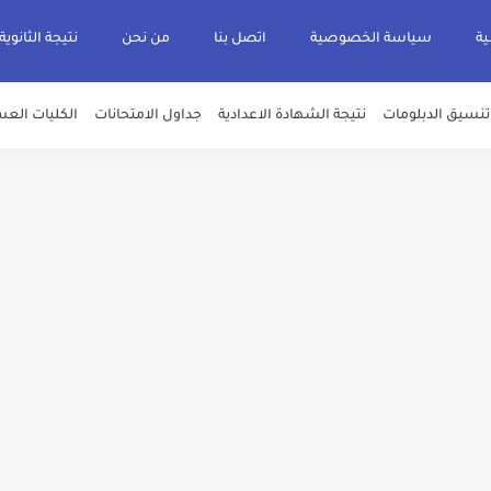
ية
سياسة الخصوصية
اتصل بنا
من نحن
نتيجة الثانوية
تنسيق الدبلومات
نتيجة الشهادة الاعدادية
جداول الامتحانات
الكليات العس