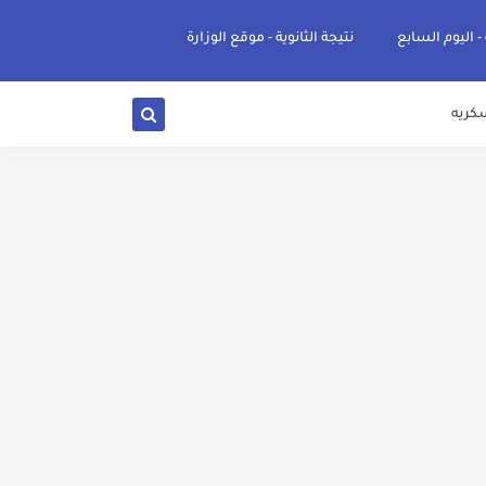
 - اليوم السابع
نتيجة الثانوية - موقع الوزارة
كريه