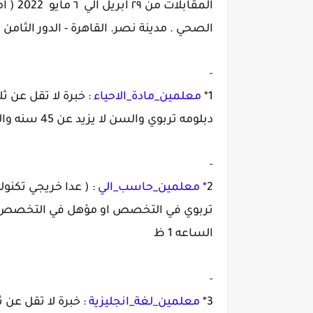
الصحي . مدينة نصر. القاهرة - الدور الثامن
-
1*
معلمين_مادة_الاحياء
: خبرة لا تقل عن
دبلومه تربوي والسن لا يزيد عن 45 سنه والمقابلة ٢٩ ابريل من الساعه 11 ص الي الساعه 1 ظ
-
2
* معلمين_حاسب_الي
: ( عدا خريجي تكنول
الساعه 1 ظ
-
3*
معلمين_لغة_انجليزية
: خبرة لا تقل عن