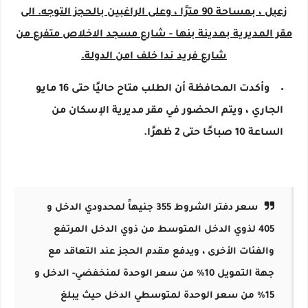
زعبل ، بمساحة 90 مترًا ، وعلى الراغبين بالحجز التوجه. الى
مقر المديرية بمدينة بنها - شارع مسجد الاخلاص متفرع من
شارع فريد ندا خلف امن الدولة.
وأكدت المحافظة أن الطلب متاح حاليًا حتى 16 مايو
الجاري ، ويتم الحضور في مقر مديرية الإسكان من
الساعة 10 صباحًا حتى 2 ظهرًا.
سعر دفتر الشروط 355 جنيهاً لمحدودي الدخل و
405 لذوي الدخل المتوسط ​​من ذوي الدخل المرتفع
والفئات الأخرى ، ويدفع مقدم الحجز عند التعاقد مع
جهة التمويل 10٪ من سعر الوحدة لمنخفضي- الدخل و
15٪ من سعر الوحدة لمتوسطي الدخل حيث يبلغ