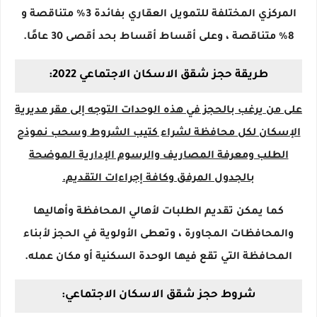
المركزي المختلفة للتمويل العقاري بفائدة 3٪ متناقصة و
8٪ متناقصة ، وعلى أقساط أقساط بحد أقصى 30 عامًا.
طريقة حجز شقق الاسكان الاجتماعي 2022:
على من يرغب بالحجز في هذه الوحدات التوجه إلى مقر مديرية
الإسكان لكل محافظة لشراء كتيب الشروط وسحب نموذج
الطلب ومعرفة المصاريف والرسوم الإدارية الموضحة
بالجدول المرفق وكافة إجراءات التقديم.
كما يمكن تقديم الطلبات لأهالي المحافظة وأهاليها
والمحافظات المجاورة ، وتعطى الأولوية في الحجز لأبناء
المحافظة التي تقع فيها الوحدة السكنية أو مكان عمله.
شروط حجز شقق الاسكان الاجتماعي: