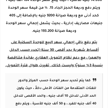
14.000 جنيه للأسرة ، حيث يبلغ سعر الوحدة 184 ألف جنيه ،
ويتم دفع وديعة الحجز الجاد 15. ٪ من قيمة سعر الوحدة
كحد أدنى مع وديعة صيانة 9200 جنيه بالإضافة إلى 405
جنيهات مصاريف إدارية ، بحيث يشمل إجمالي سعر الوحدة
وديعة صيانة 193.200 جنيه.
يتم دفع باقي إجمالي سعر البيع للوحدة السكنية على
أقساط شهرية بحد أقصى 30 سنة (تحدد حسب الدخل
والعمر) ، مع دعم نظام التمويل العقاري بفائدة متناقصة
بنسبة 3٪ سنويًا وليست كذلك. تغيرت طوال فترة التمويل.
كما يتم تحديد سعر الوحدة حسب المركز والدور
للفئات المتقدمة من الفئات الأعلى دخلاً ، حيث يكون
الحد الأدنى للدخل 10 آلاف جنيه ، والحد الأقصى للدخل
40 ألف جنيه للفرد ، و 50 ألف جنيه للأسرة ، ويتم دفع