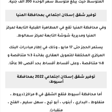
المتوسط ​​حيث يبلغ متوسط ​​سعر الوحدة 200 ألف جنية.
توفير شقق إسكان اجتماعي بمحافظة المنيا
وفي محافظة المنيا تقع في المطاهرة القبلية التابعة لمركز
المنيا ومديرية شوشة التابعة لمركز سمالوط.
يستمر الحجز حتى 17 مايو ، وذلك في إطار مبادرات البنك
المركزي المختلفة للتمويل العقاري بفائدة 3٪ متناقصة و
8٪ متناقصة ، وعلى أقساط أقساط بحد أقصى 30 عامًا.
توفير شقق إسكان اجتماعي 2022 بمحافظة
أسيوط:
أما محافظة أسيوط فتقع الشقق في 8 مراكز (ديروط ،
منفلوط ، البداري ، أبنوب ، أبو تيج ، سهل سليم ، الفتح ،
منقباد).