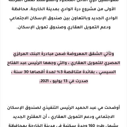
للمواطنين ذوي الدخل المحدود والمتوسط ​​ضمن المرحلة
الأولى من مشروع درة الوادي بمدينة الخارجة. محافظة
الوادي الجديد وبالتعاون بين صندوق الإسكان الاجتماعي
ودعم التمويل العقاري وصندوق تمويل الإسكان.
وتأتي الشقق المعروضة ضمن مبادرة البنك المركزي
المصري للتمويل العقاري ، والتي وجهها الرئيس عبد الفتاح
السيسي ، بفائدة متناقصة 3٪ لمدة أقصاها 30 سنة ،
صدرت في 13 يوليو ، 2021.
أوضحت مي عبد الحميد الرئيس التنفيذي لصندوق الإسكان
الاجتماعي ودعم التمويل العقاري ، أن المقترح الجديد
يشمل طرح 160 وحدة سكنية في مدينة الخارجة بمحافظة