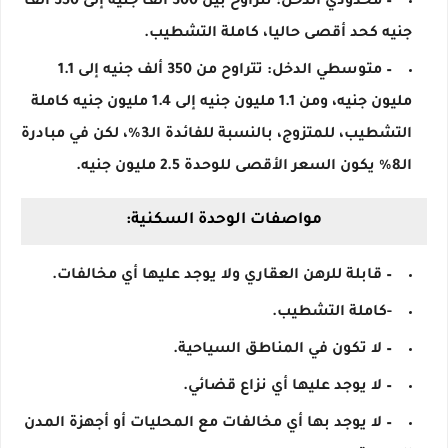
– محدودي الدخل: تتراوح بين 300 ألف جنيه إلى 350 ألف
جنيه كحد أقصى حاليا، كاملة التشطيب.
– متوسطي الدخل: تتراوح من 350 ألف جنيه إلى 1.1
مليون جنيه، ومن 1.1 مليون جنيه إلى 1.4 مليون جنيه كاملة
التشطيب، للمتزوج، بالنسبة للفائدة الـ3%، لكن في مبادرة
الـ8% يكون السعر الأقصى للوحدة 2.5 مليون جنيه.
مواصفات الوحدة السكنية:
– قابلة للرهن العقاري ولا يوجد عليها أي مخالفات.
-كاملة التشطيب.
– لا تكون في المناطق السياحية.
– لا يوجد عليها أي نزاع قضائي.
– لا يوجد بها أي مخالفات مع المحليات أو أجهزة المدن