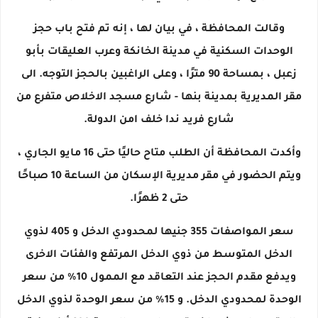
وقالت المحافظة ، في بيان لها ، إنه تم فتح باب حجز
الوحدات السكنية في مدينة الخانكة وعرب العليقات بأبو
زعبل ، بمساحة 90 مترًا ، وعلى الراغبين بالحجز التوجه. الى
مقر المديرية بمدينة بنها - شارع مسجد الاخلاص متفرع من
شارع فريد ندا خلف امن الدولة.
وأكدت المحافظة أن الطلب متاح حاليًا حتى 16 مايو الجاري ،
ويتم الحضور في مقر مديرية الإسكان من الساعة 10 صباحًا
حتى 2 ظهرًا.
سعر المواصفات 355 جنيها لمحدودي الدخل و 405 لذوي
الدخل المتوسط ​​من ذوي الدخل المرتفع والفئات الاخرى
ويدفع مقدم الحجز عند التعاقد مع الممول 10٪ من سعر
الوحدة لمحدودي الدخل. و 15٪ من سعر الوحدة لذوي الدخل