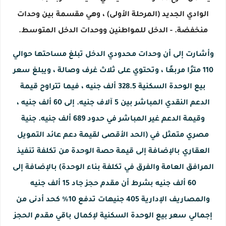
الوادي الجديد (المرحلة الأولى) ، وهي مقسمة بين وحدات
منخفضة. - الدخل للمواطنين ووحدات الدخل المتوسط.
وأشارت إلى أن وحدات محدودي الدخل تبلغ مساحتها حوالي
110 مترًا مربعًا ، وتحتوي على ثلاث غرف وصالة ، ويبلغ سعر
بيع الوحدة السكنية 328.5 ألف جنيه ، فيما تتراوح قيمة
الدعم النقدي المباشر بين 5 آلاف جنيه. إلى 60 ألف جنيه ،
وقيمة الدعم غير المباشر في حدود 689 ألف جنيه. جنية
مصري متمثل في (الحد الأقصى لقيمة دعم عائد التمويل
العقاري بالإضافة إلى قيمة حصة الوحدة من تكلفة تنفيذ
المرافق العامة والفرق في تكلفة بناء الوحدة) بالإضافة إلى
60 ألف جنيه بشرط أن مقدم حجز جاد 15 ألف جنيه
والمصاريف الإدارية 405 جنيهات تدفع 10٪ كحد أدنى من
إجمالي سعر بيع الوحدة السكنية لإكمال باقي مقدم الحجز