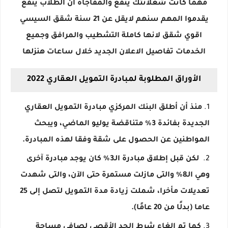
مهما كانت شغلانتك ينفع والمفاجاة ان الطلاب ينفع
يقدموا المهم سنهم لايقل عن 21 سنة شقق السيسي
اقوي شقق لانها كاملة التشطيب والمرافق وجميع
الخدمات تفاصيل الاعلان الجديد خلال ساعات هنزلها
الأوراق المطلوبة لمبادرة التمويل العقاري 2022
منذ أن أطلق البنك المركزي مبادرة التمويل العقاري
الجديدة بفائدة 3% متناقضة يوليو الماضي، ويبحث
المواطنين عن الحصول على شقة وفقا لهذه المبادرة.
لكن قبل إطلاق مبادرة الـ3% كان يوجد مبادرة آخرى
وهي الـ8% والتى مازلت مستمرة حتى الآن، والتى شهدت
تعديلات مأخرا، شملت زيادة مدة التمويل لتصل إلى 25
عاما (بدلًا من 20 عامًا).
كما تم إلغاء شرط الحد الأقصى لصافي مساحة