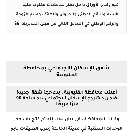
فيه وقدم الأوراق داخل دفتر ملاحظات مكتوب عليه
الاسم والرقم الوطني والعنوان والهاتف واسم الزوجة
والرقم الوطني في الطابق الثاني من مبنى المديرية.
شقق الإسكان الاجتماعي بمحافظة
القليوبية:
أعلنت محافظة القليوبية ، بدء حجز شقق جديدة
ضمن مشروع الإسكان الاجتماعي ، بمساحة 90
مترًا مربعًا.
وقالت المحافظة ، في بيان لها ، إنه تم فتح باب حجز
الوحدات السكنية في مدينة الخانكة وعرب العليقات بأبو