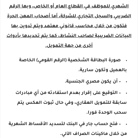
الشهري للموظف في القطاع العام أو الخاص، وبها الرقم
الضريبي والسجل التجاري للشركة، أما أصحاب المهن الحرة
فتكون من خلال محاسب قانوني معتمد ويتم تدوين بها
البيانات الضريبية لصاحب النشاط، كما يتم تحديدها بأدوات
أخرى من جهة التمويل.
صورة البطاقة الشخصية (الرقم القومي) الخاصة
بالعميل وتكون سارية.
– أن يكون مصري الجنسية.
– التوقيع على إقرار بعدم استفادته من أي مبادرات
سابقة للتمويل العقاري، وفي حال ثبوت العكس يتم
سحب الوحدة فورا.
– فتح حساب جار في البنك لتسديد الأقساط الشهرية
من خلال ماكينات الصراف الآلي.