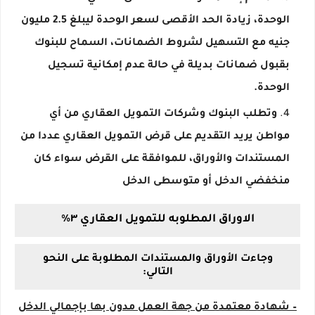
الوحدة، زيادة الحد الأقصى لسعر الوحدة ليبلغ 2.5 مليون
جنيه مع التسهيل لشروط الضمانات، السماح للبنوك
بقبول ضمانات بديلة في حالة عدم إمكانية تسجيل
الوحدة.
وتطلب البنوك وشركات التمويل العقاري من أي
مواطن يريد التقديم على قرض التمويل العقاري عددا من
المستندات والأوراق، للموافقة على القرض سواء كان
منخفضي الدخل أو متوسطى الدخل
الاوراق المطلوبه للتمويل العقاري ٣٪
وجاءت الأوراق والمستندات المطلوبة على النحو
التالي:
– شهادة معتمدة من جهة العمل مدون بها بإجمالي الدخل