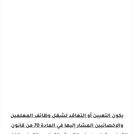
يكون التعيين أو التعاقد لشغل وظائف المعلمين
والإخصائيين المشار إليها في المادة 70 من قانون