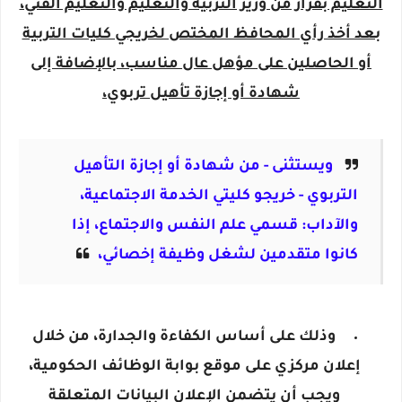
التعليم بقرار من وزير التربية والتعليم والتعليم الفني،
بعد أخذ رأي المحافظ المختص لخريجي كليات التربية
أو الحاصلين على مؤهل عال مناسب، بالإضافة إلى
شهادة أو إجازة تأهيل تربوي،
ويستثنى - من شهادة أو إجازة التأهيل
التربوي - خريجو كليتي الخدمة الاجتماعية،
والآداب: قسمي علم النفس والاجتماع، إذا
كانوا متقدمين لشغل وظيفة إخصائي،
وذلك على أساس الكفاءة والجدارة، من خلال
إعلان مركزي على موقع بوابة الوظائف الحكومية،
ويجب أن يتضمن الإعلان البيانات المتعلقة