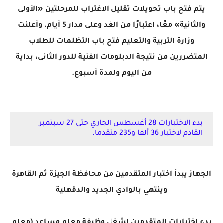
يتم فتح باب تحويلات تقليل الاغتراب للمرحلتين «الأولى
والثانية» معًا، اعتبارًا من الغد وعلى مدار 5 أيام. وأعلنت
وزارة التربية والتعليم فتح باب التظلمات للطلاب
المتضررين من نتيجة الدبلومات الفنية للدور الثانى، بداية
من اليوم ولمدة أسبوع.
بدء الاختبارات 28 أغسطس الجاري حتى 27 سبتمبر
القادم لاختبار 36 ألفا و235 متقدما.
الجهاز يبدأ اختبار المتقدمين من محافظة الجيزة ثم القاهرة
وينتهي بالوادي الجديد والدقهلية
بدء اختبارات المتقدمين لشغل وظيفة معلم مساعد (معلم