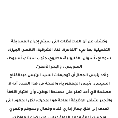
وكشف عن أن المحافظات التي سيتم إجراء المسابقة
التكميلية بها هي: "القاهرة، قنا، الشرقية، الأقصر، الجيزة،
سوهاج، أسوان، القليوبية، مطروح، جنوب سيناء، أسيوط،
السويس ، والبحر الأحمر".
وأكد رئيس الجهاز أن توجيهات السيد الرئيس عبدالفتاح
السيسي، رئيس الجمهورية، واضحة في هذا الصدد أنه لا
مصلحة لأي أحد تعلو على مصلحة الوطن، وأن اختيار الأكفأ
والأجدر لشغل الوظيفة العامة هو المحرك، لكل الجهود التي
تهدف إلى خلق جهاز إداري كفء وفعال ومحوكم وتنموي
ويحسن إدارة موارد الدولة ويعلى من رضاء المواطن.