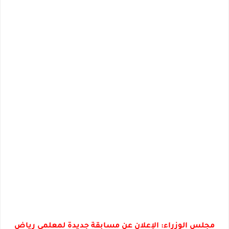
مجلس الوزراء: الإعلان عن مسابقة جديدة لمعلمي رياض