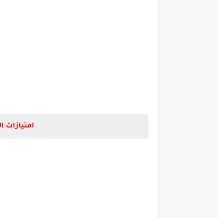
امتيازات ا