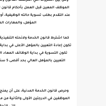
عند التقدم بطلب تسوية حالته الوظيفية، أو
المؤهل، والمهارات الم
تكون إعادة التعيين بالمؤهل الأعلى في بداية
تكون التسوية في بداية الوظائف المعاد ا
التعيين بالمؤهل العالي بحد أقصى 5 سنوات وبما لا يجاوز تاريخ حصوله على المؤهل العالي، وذلك بعد العرض على لجنة شئون العاملين المختصة.
الموظفين في الدرجتين الأولى والثانية من م