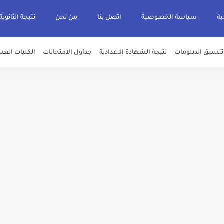
ية
سياسة الخصوصية
اتصل بنا
من نحن
نتيجة الثانوية
تنسيق الدبلومات
نتيجة الشهادة الاعدادية
جداول الامتحانات
الكليات العس