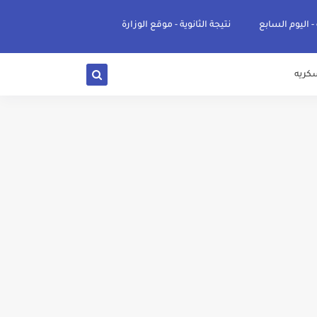
 - اليوم السابع
نتيجة الثانوية - موقع الوزارة
كريه