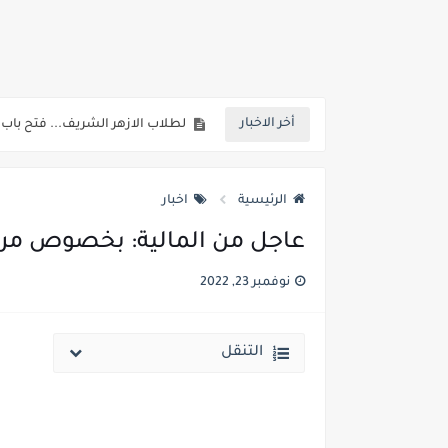
خلال ساعات.. إعلان الحد الأدنى لتنسيق المرحلة الأولى و95 ألف طالب على خط التقد
لطلاب الازهر الشريف... فتح باب الت
أخر الاخبار
جريدة الجمهورية : استمارات الثانوية با
قائمة بجميع المعاهد العليا المعتمد
الرئيسية
اخبار
قائمة أسماء بجميع الجامعات الخاصه 
عاجل من المالية: بخصوص مرت
انخفاض الحد الادني بكليات القمة والمرحل
نوفمبر 23, 2022
مؤشرات ..انطلاق المرحلة الاولي الاثنين المقبل والحد الادني علمي 89.5% وعلم
مؤشرات وتوقعات أولية.. انخفاض تنسيق المرحلة الأولى 1% عن العام الماضي وارتفاع تنسيق المرحلتين ا
التنقل
نتيجة الثانوية العامة ملف اكسل .. كشوف درجات طلاب الث
الساعه 11 مساء.. وزير التربية والتعليم يعتمد نتيجة الثانوية العامة والنتيجة علي مواقع الانترنت خلال ساعات