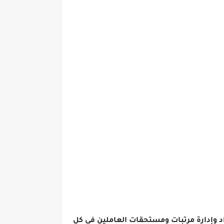
داد وإدارة مرتبات ومستحقات العاملين فى كل