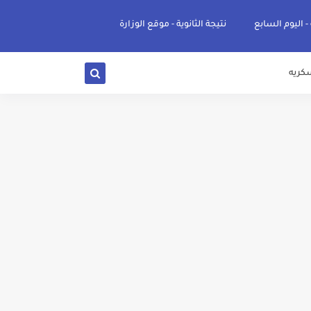
 - اليوم السابع
نتيجة الثانوية - موقع الوزارة
كريه