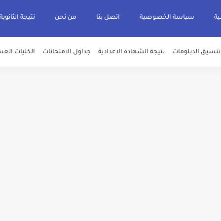
ية
سياسة الخصوصية
اتصل بنا
من نحن
نتيجة الثانوية
تنسيق الدبلومات
نتيجة الشهادة الاعدادية
جداول الامتحانات
الكليات العس