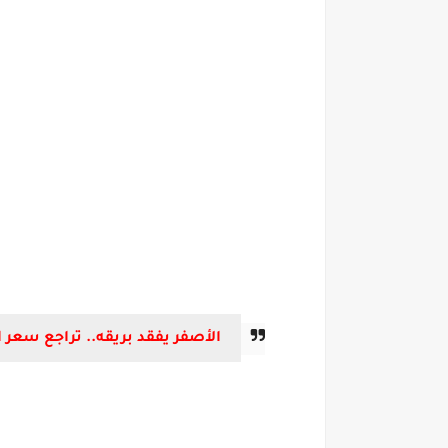
الأصفر يفقد بريقه.. تراجع سعر الذهب اليوم الجمع