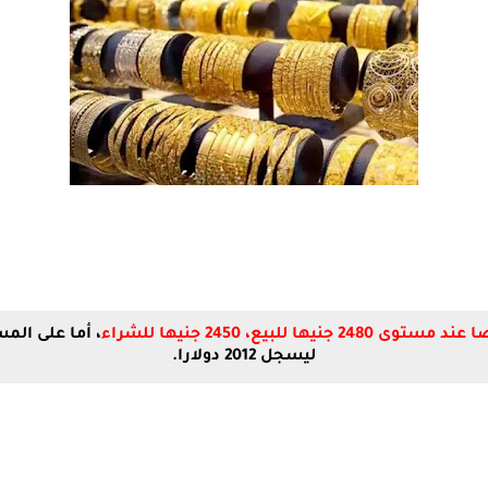
، أما على ال
ليسجل 2012 دولارا.