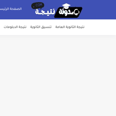
الصفحة الرئيس
نتيجة الثانوية العامة
تنسيق الثانوية
نتيجة الدبلومات
خلال ساعات.. إعلان الحد الأدنى لتنسيق المرحلة الأولى و95 ألف طالب على خط التقد
لطلاب الازهر الشريف... فتح باب الت
جريدة الجمهورية : استمارات الثانوية با
قائمة بجميع المعاهد العليا المعتمد
قائمة أسماء بجميع الجامعات الخاصه 