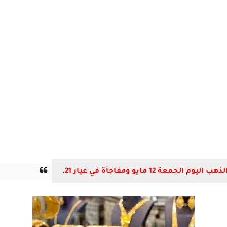
ة 12 مايو ومفاجأة في عيار 21.