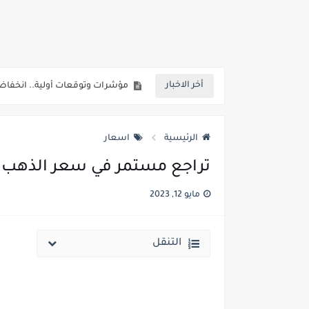
انخفاض الحد الادني بكليات القمة والمرحل
مؤشرات ..انطلاق المرحلة الاولي الاثنين المقبل والحد الادني علمي 89.5% وعلم
مؤشرات وتوقعات أولية.. انخفاض تنسيق المرحلة الأولى 1% عن العام الماضي وارتفاع تنسيق المرحلتين ا
أخر الاخبار
نتيجة الثانوية العامة ملف اكسل .. كشوف درجات طلاب الث
الساعه 11 مساء.. وزير التربية والتعليم يعتمد نتيجة الثانوية العامة والنتيجة علي مواقع الانترنت خلال ساعات
الرئيسية
اسعار
تراجع مستمر في سعر الذهب اليوم الجمعه 12 ماي
مايو 12, 2023
التنقل