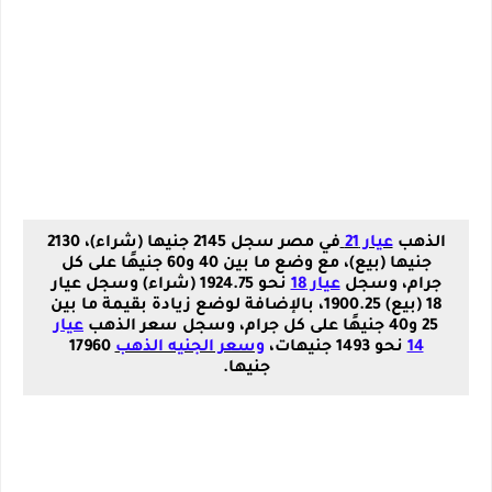
الذهب
عيار 21
في مصر سجل 2145 جنيها (شراء)، 2130
جنيها (بيع)، مع وضع ما بين 40 و60 جنيهًا على كل
جرام، وسجل
عيار 18
نحو 1924.75 (شراء) وسجل عيار
18 (بيع) 1900.25، بالإضافة لوضع زيادة بقيمة ما بين
25 و40 جنيهًا على كل جرام، وسجل سعر الذهب
عيار
14
نحو 1493 جنيهات،
وسعر الجنيه الذهب
17960
جنيها.