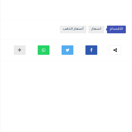
الأقسام
اسعار
أسعار الذهب