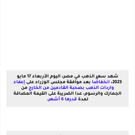
شهد سعر الذهب في مصر، اليوم الأربعاء 17 مايو
2023،
انخفاضًا
بعد موافقة مجلس الوزراء على
إعفاء
واردات الذهب بصحبة القادمين من الخارج
من
الجمارك والرسوم، عدا الضريبة على القيمة المضافة
لمدة
قدرها 6 أشهر
.