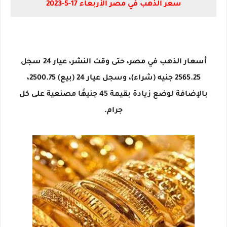
سعر الذهب في مصر الأربعاء 17-5-2023
أسعار الذهب في مصر، حتى وقت النشر، عيار 24 سجل
2565.25 جنيه (شراء)، وسجل عيار 24 (بيع) 2500.75،
بالإضافة لوضع زيادة بقيمة 45 جنيهًا مصنعية على كل
جرام.