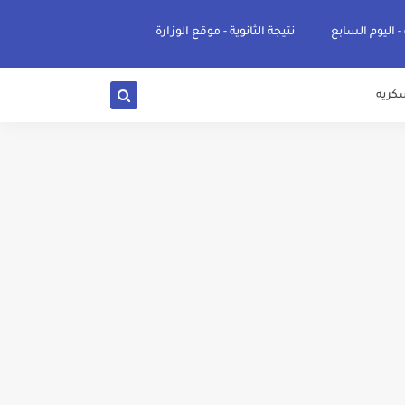
 - اليوم السابع
نتيجة الثانوية - موقع الوزارة
كريه