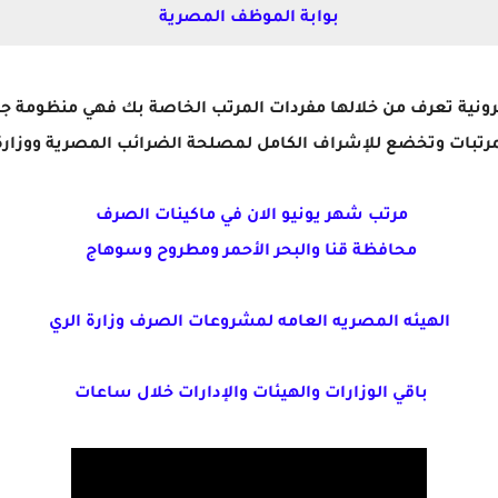
بوابة الموظف المصرية
رونية تعرف من خلالها مفردات المرتب الخاصة بك فهي منظومة ج
لمرتبات وتخضع للإشراف الكامل لمصلحة الضرائب المصرية ووزارة ا
مرتب شهر يونيو الان في ماكينات الصرف
محافظة قنا والبحر الأحمر ومطروح وسوهاج
الهيئه المصريه العامه لمشروعات الصرف وزارة الري
باقي الوزارات والهيئات والإدارات خلال ساعات