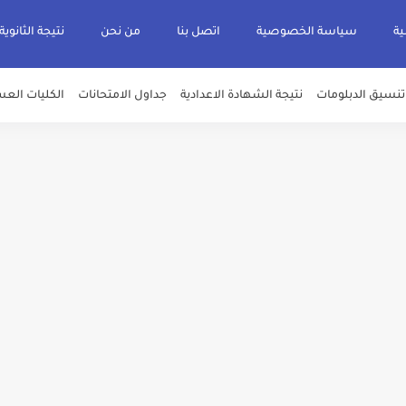
ية
سياسة الخصوصية
اتصل بنا
من نحن
نتيجة الثانوية
تنسيق الدبلومات
نتيجة الشهادة الاعدادية
جداول الامتحانات
الكليات العس