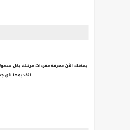
يمكنك الأن معرفة مفردات مرتبك بكل سهولة 
لتقديمها لأي ج