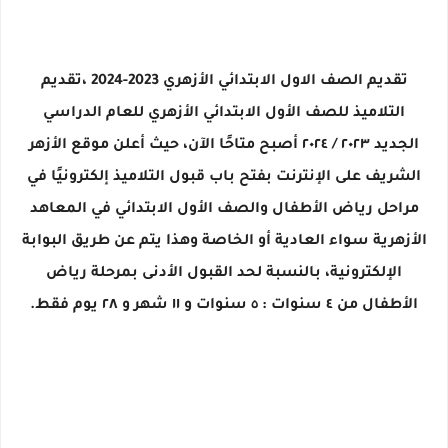
تقديم الصف الاول الابتدائي الأزهري 2023-2024 ،تقديم
التلاميذ للصف الأول الابتدائي الأزهري للعام الدراسي
الجديد ٢٠٢٣ / ٢٠٢٤ أصبح متاحًا الآن، حيث أعلن موقع الأزهر
الشريف على الإنترنت بفتح باب قبول التلاميذ إلكترونيًا في
مراحل رياض الأطفال والصف الأول الابتدائي في المعاهد
الأزهرية سواء العادية أو الخاصة وهذا يتم عن طريق البوابة
الإلكترونية، بالنسبة لحد القبول الأدنى بمرحلة رياض
الأطفال من ٤ سنوات : ٥ سنوات و ١١ شهر و ٢٨ يوم فقط.