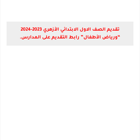
تقديم الصف الاول الابتدائي الأزهري 2023-2024
“ورياض الأطفال” رابط التقديم على المدارس.