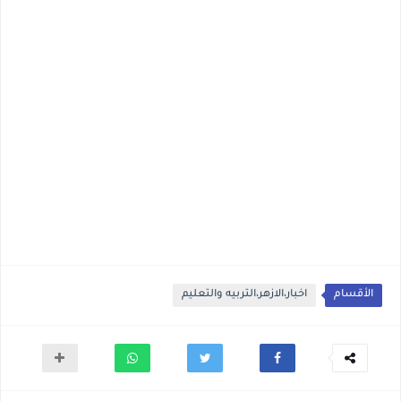
الأقسام
اخبار،الازهر،التربيه والتعليم