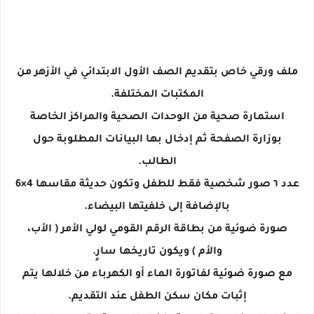
ملف ورقي خاص بتقديم الصف الأول الابتدائي في الأزهر من
المكتبات المختلفة.
استمارة صحية من الوحدات الصحية والمراكز الخاصة
بوزارة الصفحة ثم إدخال بها البيانات المطلوبة حول
الطالب.
عدد ٦ صور شخصية فقط للطفل وتكون حديثة مقاسها 4×6
بالإضافة إلى خلفيتها البيضاء.
صورة ضوئية من بطاقة الرقم القومي لولي الأمر ( الأب،
والأم ) ويكون تاريخها سارٍ.
مع صورة ضوئية لفاتورة الماء أو الكهرباء من خلالها يتم
إثبات مكان سكن الطفل عند التقديم.