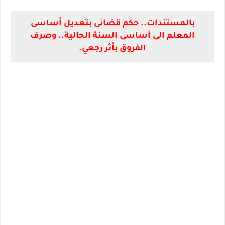
بالمستندات.. حكم قضائى بتعديل أساسى
المعلم الى أساسى السنة الحالية.. وصرف
الفروق بأثر رجعي.