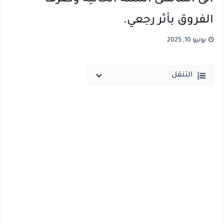
الفروق بأثر رجعي.
نتيجة الثانوية العامة ملف اكسل .. كشوف درجات طلاب الثانوية العامة 2026 جميع المدارس والمحافظات بالاسم ورقم الجلوس
الساعه 11 مساء.. وزير التربية والتعليم يعتمد نتيجة الثانوية العامة والنتيجة علي مواقع الانترنت خلال ساعات
يونيو 10, 2025
التنقل