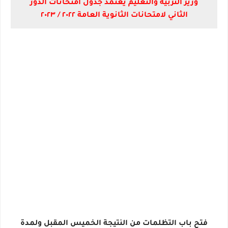
وزير التربية والتعليم يعتمد جدول امتحانات الدور
الثاني لامتحانات الثانوية العامة ٢٠٢٢ / ٢٠٢٣
فتح باب التظلمات من النتيجة الخميس المقبل ولمدة