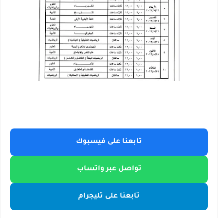
تابعنا على فيسبوك
تواصل عبر واتساب
تابعنا على تليجرام