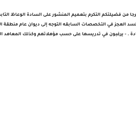
الرجا من فضيلتكم التكرم بتعميم المنشور على السادة الوعاظ الت
لسد العجز في التخصصات السابقه التوجه إلى ديوان عام منطقة ا
ادة . - يرغبون في تدريسها على حسب مؤهلاتهم وكذلك المعاهد ال