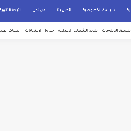
ية
سياسة الخصوصية
اتصل بنا
من نحن
نتيجة الثانوية
تنسيق الدبلومات
نتيجة الشهادة الاعدادية
جداول الامتحانات
الكليات العس