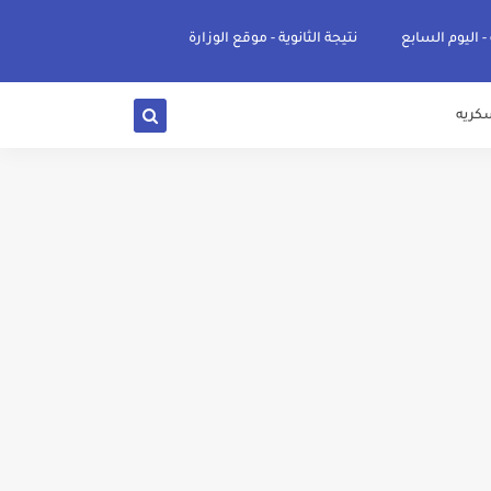
 - اليوم السابع
نتيجة الثانوية - موقع الوزارة
كريه