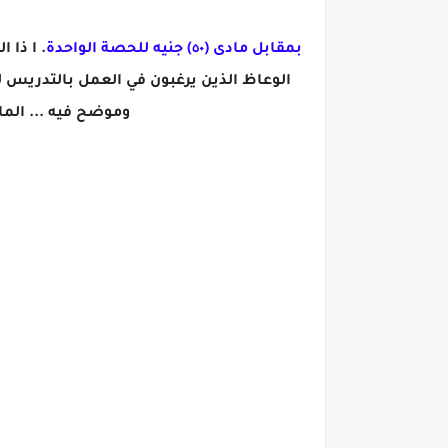
بمقابل مادى (٥٠) جنيه للحصة الواحدة
. ا ذا 
الوعاظ الذين يرغبون في العمل بالتدريس 
وموضح فيه ... الم