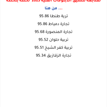
لمتابعة تنسيق الدبلومات الفنية 2025 لحظة بلحظة
..
. من هنا
ترية طنطا 95.86
تجارة دمياط 95.86
تجارة المنصورة 95.68
تربية حلوان 95.52
تربية كفر الشيخ 95.51
تجارة الزقازيق 95.34