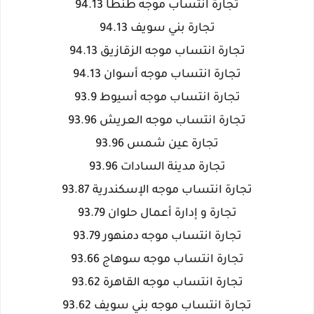
تجارة انتساب موجه طنطا 94.13
تجارة بني سويف 94.13
تجارة انتساب موجه الزقازيق 94.13
تجارة انتساب موجه أسوان 94.13
تجارة انتساب موجه أسيوط 93.9
تجارة انتساب موجه العريش 93.96
تجارة عين شمس 93.96
تجارة مدينة السادات 93.96
تجارة انتساب موجه الإسكندرية 93.87
تجارة و إدارة أعمال حلوان 93.79
تجارة انتساب موجه دمنهور 93.79
تجارة انتساب موجه سوهاج 93.66
تجارة انتساب موجه القاهرة 93.62
تجارة انتساب موجه بني سويف 93.62