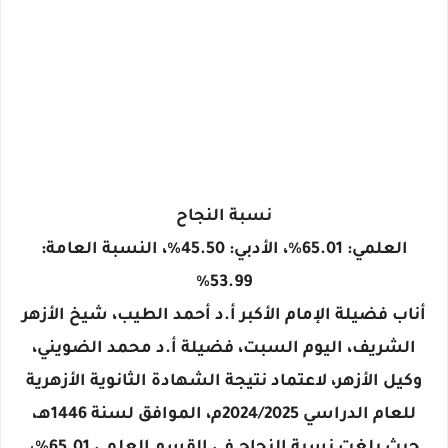
نسبة النجاح
العلمي: 65.01%، الأدبي: 45.50٪؜، النسبة العامة:
53.99%
أناب فضيلة الإمام الأكبر أ.د أحمد الطيب، شيخ الأزهر
الشريف، اليوم السبت، فضيلة أ.د محمد الضويني،
وكيل الأزهر، لاعتماد نتيجة الشهادة الثانوية الأزهرية
للعام الدراسي 2024/2025م، الموافق لسنة 1446هـ،