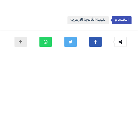
الأقسام
نتيجة الثانوية الازهريه