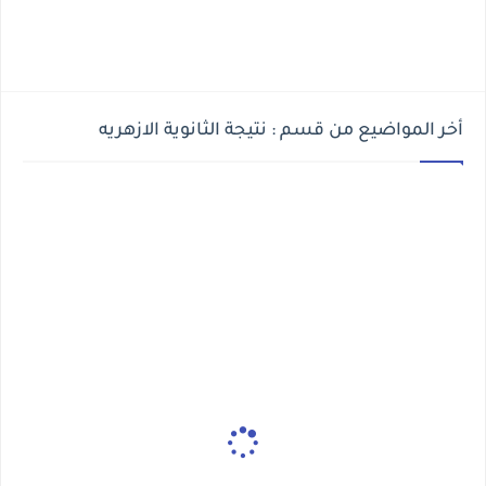
أخر المواضيع من قسم : نتيجة الثانوية الازهريه