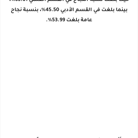
حيث بلغت نسبة النجاح في القسم العلمي 65.01%،
بينما بلغت في القسم الأدبي 45.50%، بنسبة نجاح
عامة بلغت 53.99%.