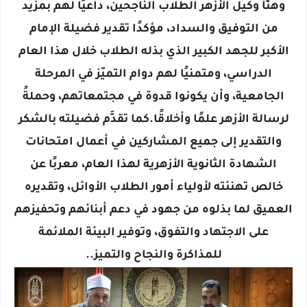
وهنَّأ وكيل الأزهر الطلاب الناجحين، داعيًا لهم بمزيد
من التوفيق والسداد، مؤكدًا تقدير فضيلة الإمام
الأكبر للجهد الكبير الذي بذله الطلاب خلال هذا العام
الدراسي، ومتمنيًا لهم دوام التميّز في المرحلة
الجامعية، وأن يكونوا قدوة في مجتمعاتهم، وحملةً
لرسالة الأزهر علمًا وأخلاقًا.كما تقدَّم فضيلته بالشكر
والتقدير إلى جميع المشاركين في أعمال امتحانات
الشهادة الثانوية الأزهرية لهذا العام، معربًا عن
خالص تهنئته لأولياء أمور الطلاب الأوائل، وتقديره
العميق لما بذلوه من جهود في دعم أبنائهم وتحفيزهم
على الاجتهاد والتفوق، وتوفير البيئة الملائمة
للمذاكرة والنجاح والتميز..