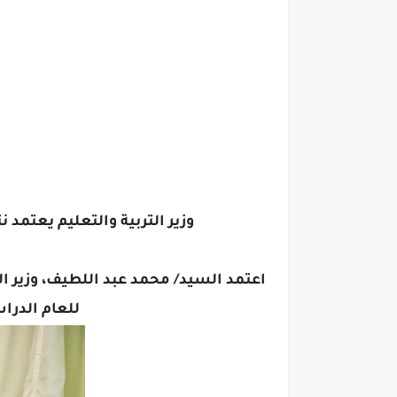
وزير التربية والتعليم يعتمد نتيجة امتحانات الثا
اعتمد السيد/ محمد عبد اللطيف، وزير التر
للعام الدراسي 2024/ 2025 بنسبة نجاح النظام الجديد 79.2%، وال