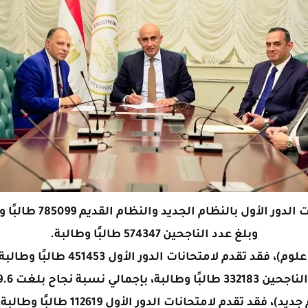
وبلغ عدد الناجحين 574347 طالبًا وطالبة.
البًا وطالبة، بإجمالي نسبة نجاح بلغت 79.6%.