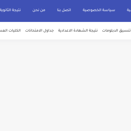
ية
سياسة الخصوصية
اتصل بنا
من نحن
نتيجة الثانوية
تنسيق الدبلومات
نتيجة الشهادة الاعدادية
جداول الامتحانات
الكليات العس