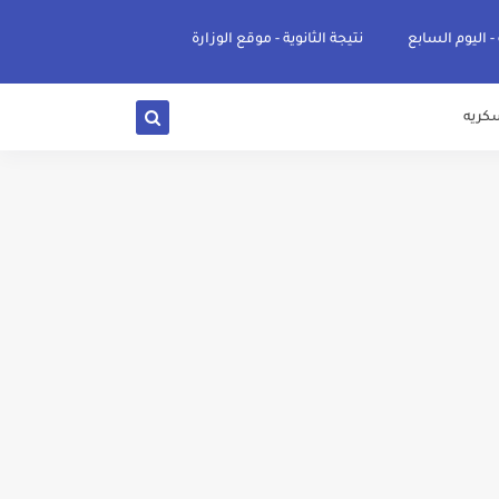
 - اليوم السابع
نتيجة الثانوية - موقع الوزارة
كريه