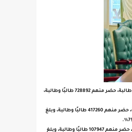
وقد بلغ إجمالي عدد المتقدمين لامتحانات الدور الأول بالنظام الجديد والنظام القديم 785099 طالبًا وطالبة، حضر منهم 728892 طالبًا وطالبة،
وبالنسبة للنظام الجديد لشعبة (علمي علوم)، فقد تقدم لامتحانات الدور الأول 451453 طالبًا وطالبة، حضر منهم 417260 طالبًا وطالبة، وبلغ
أما بالنسبة لشعبة علمي رياضة (نظام جديد)، فقد تقدم لامتحانات الدور الأول 112619 طالبًا وطالبة، حضر منهم 107947 طالبًا وطالبة، وبلغ