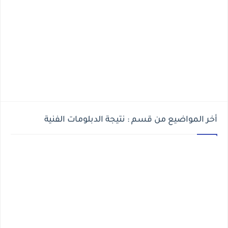
أخر المواضيع من قسم : نتيجة الدبلومات الفنية