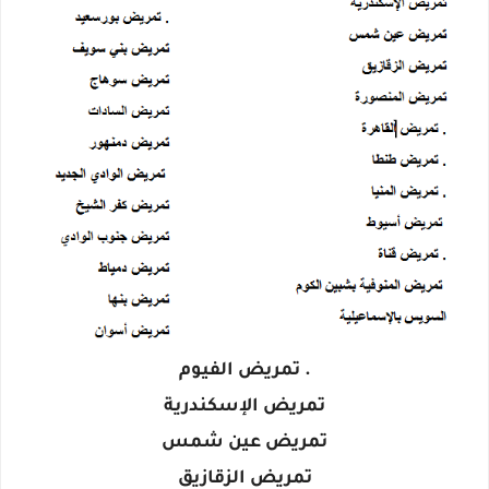
. تمريض الفيوم
تمريض الإسكندرية
تمريض عين شمس
تمريض الزقازيق