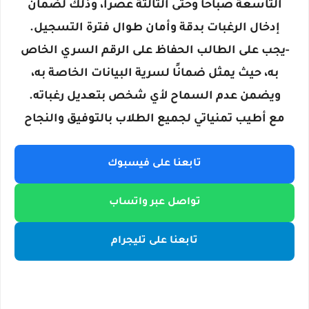
التاسعة صباحًا وحتى الثالثة عصرًا، وذلك لضمان
إدخال الرغبات بدقة وأمان طوال فترة التسجيل.
-يجب على الطالب الحفاظ على الرقم السري الخاص
به، حيث يمثل ضمانًا لسرية البيانات الخاصة به،
ويضمن عدم السماح لأي شخص بتعديل رغباته.
مع أطيب تمنياتي لجميع الطلاب بالتوفيق والنجاح
تابعنا على فيسبوك
تواصل عبر واتساب
تابعنا على تليجرام