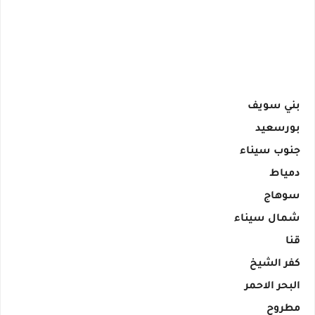
بني سويف
بورسعيد
جنوب سيناء
دمياط
سوهاج
شمال سيناء
قنا
كفر الشيخ
البحر الاحمر
مطروح