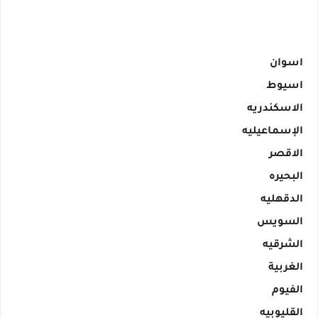
اسوان
اسيوط
الاسكندريه
الإسماعيليه
الاقصر
البحيره
الدقهليه
السويس
الشرقيه
الغربية
الفيوم
القليوبيه