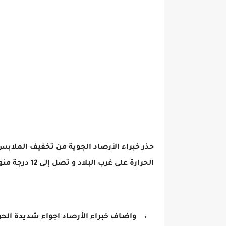
حذر خبراء الأرصاد الجوية من تخفيف الملابس
الحرارة على غرب البلاد و تصل إلى 12 درجة مئوية متوقعة لغرب مطروح مساء اليوم وحتى صباح غدا الثلاثاء .
واضاف خبراء الأرصاد اجواء شديدة الحرا