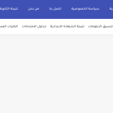
ية
سياسة الخصوصية
اتصل بنا
من نحن
نتيجة الثانوية
تنسيق الدبلومات
نتيجة الشهادة الاعدادية
جداول الامتحانات
الكليات العس