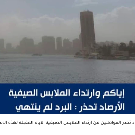
د تحذر المواطنين من ارتداء الملابس الصيفيه الايام المقبله لهذه ال