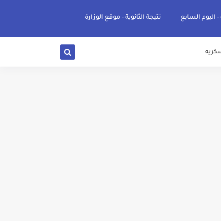
 - اليوم السابع
نتيجة الثانوية - موقع الوزارة
كريه