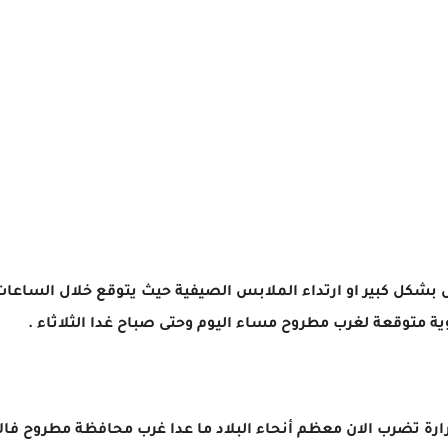
 بشكل كبير او ارتداء الملابس الصيفية حيث يتوقع خلال الساعات 
رة تضرب الان معظم أنحاء البلاد ما عدا غرب محافظة مطروح فالاج