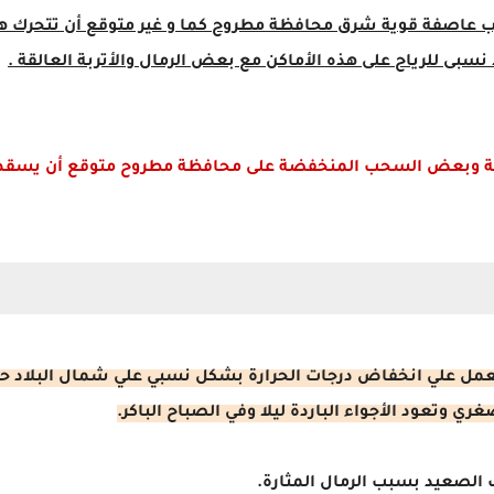
ب عاصفة قوية شرق محافظة مطروح كما و غير متوقع أن تتحرك هذه
سبى للرياح على هذه الأماكن مع بعض الرمال والأتربة العالقة .
ة وبعض السحب المنخفضة على محافظة مطروح متوقع أن يسقط م
عمل علي انخفاض درجات الحرارة بشكل نسبي علي شمال البلاد حي
الصعيد بسبب الرمال المثارة.