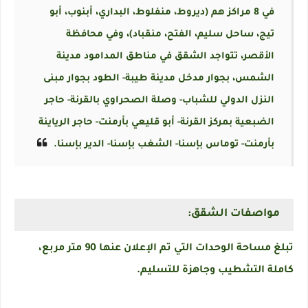
في 8 مراكز هم (ديروط، منفلوط، البداري، أبنوب، أبو
تيج، ساحل سليم، الفتح، منقباد)، وفي محافظة
الأقصر، تتواجد الشقق في مناطق المدامود مدينة
الشمس، بجوار مدخل مدينة طيبة- الطود بجوار مبنى
النزل الدولي للشباب- وصلة الصحراوي بالقرنة- حاجر
الضبعية بمركز القرنة- أبو قليعي بأرمنت- حاجر الرياينة
بأرمنت- توماس بإسنا- الشغب بإسنا- الدير بإسنا.
مواصفات الشقق:
تبلغ مساحة الوحدات التي تم الإعلان عنها 90 متر مربع،
كاملة التشطيب وجاهزة للتسليم.