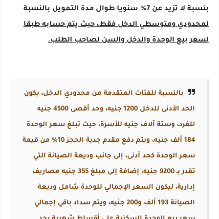
بنسبة لا تزيد عن 7% سنويا طوال مدة التمويل بالنسبة
لمحدودي ومتوسطي الدخل فقط، حيث يتم حسابه طبقا
لسعر بيع الوحدة والدخل والسن لصاحب الطلب.
بالنسبة للفئات المتقدمة من محدودي الدخل، يكون
الحد الأدنى للدخل 1200 جنيه، وحد أقصى 4500 جنيه
للفرد، وستة آلاف جنيه للأسرة، حيث تبلغ سعر الوحدة
184 ألف جنيه، ويتم دفع مقدم جدية الحجز 10% من قيمة
سعر الوحدة كحد أدنى، إلى جانب وديعة الصيانة التي
تقدر بـ 9200 جنيه، إضافة إلى مبلغ 355 جنيه مصاريف
إدارية، ليكون السعر الإجمالي للوحدة شامل وديعة
الصيانة 193 ألف و200 جنيه، ويتم سداد باقي إجمالي
سعر بيع الوحدة السكنية على أقساط شهرية بحد