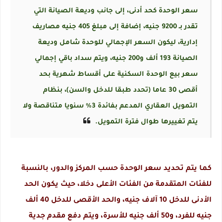
سعر الوحدة كحد أدنى، إلى جانب وديعة الصيانة التي
تقدر بـ 9200 جنيه، إضافة إلى مبلغ 405 جنيه مصاريف
إدارية، ليكون السعر الإجمالي للوحدة شامل وديعة
الصيانة 193 ألف و200 جنيه، ويتم سداد باقي إجمالي
سعر بيع الوحدة السكنية على أقساط شهرية بحد
أقصى 30 عاما (تحدد طبقا للدخل والسن)، بنظام
التمويل العقاري المدعم بفائدة 3% سنويا متناقصة ولا
يتم تغييرها طوال فترة التمويل.
كما يتم تحديد سعر الوحدة حسب المركز والدور، بالنسبة
للفئات المتقدمة من الفئات الأعلى دخلا، حيث يكون الحد
الأدنى للدخل 10 آلاف جنيه، والحد الأقصى للدخل 40 ألف
جنيه للفرد، و50 ألف جنيه للأسرة، ويتم دفع مقدم جدية