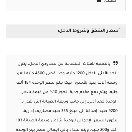
الطلب.
أسعار الشقق وشروط الدخل:
بالنسبة للفئات المتقدمة من محدودي الدخل، يكون
الحد الأدنى للدخل 1200 جنيه، وحد أقصى 4500 جنيه للفرد،
وستة آلاف جنيه للأسرة، حيث تبلغ سعر الوحدة 184 ألف
جنيه، ويتم دفع مقدم جدية الحجز 10% من قيمة سعر
الوحدة كحد أدنى، إلى جانب وديعة الصيانة التي تقدر بـ
9200 جنيه، إضافة إلى مبلغ 355 جنيه مصاريف إدارية،
ليكون السعر الإجمالي للوحدة شامل وديعة الصيانة 193
ألف و200 جنيه، ويتم سداد باقي إجمالي سعر بيع الوحدة