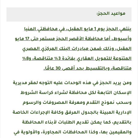
مواعيد الحجز:
ينتهي الحجز يوم 1 مايو المقبل، في محافظتي المنيا
وأسيوط، أما محافظة الأقصر الحجز مستمر حتى 17 مايو
المقبل، وذلك ضمن مبادرات البنك المركزي المصري
المتنوعة للتمويل العقاري بفائدة 3% متناقصة، و8%
متناقصة، وبالتقسيط بحد أقصى 30 عامًا.
ومن يريد الحجز في هذه الوحدات عليه التوجه لمقر مديرية
الإسكان التابعة لكل محافظة لشراء كراسة الشروط
وسحب نموذج التقدم ومعرفة المصروفات والرسوم
الإدارية المبينة بالجدول المرفق وكافة الإجراءات الخاصة
بالتقديم، كما يمكن تقديم الطلبات لأبناء المحافظة
والمقيمين بها، وكذا المحافظات المجاورة، والأولوية في