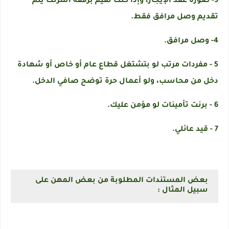
3- صورة عقد الإيجار، وإذا كنت تقيم برفقة أسرتك يتم
تقديم وصل مرافق فقط.
4- وصل مرافق.
5 - مفردات مرتب لو بتشتغل قطاع عام أو خاص أو شهادة
دخل من محاسب، ولو أعمال حرة توضح صافي الدخل.
6 - برنت تأمينات لو مؤمن عليك.
7 - قيد عائلي.
بعض المستندات المطلوبة من بعض المهن على
سبيل المثال :