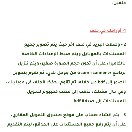
ملفين.
1- أوراقك في ملف
2 - وصلات البريد في ملف آخر حيث يتم تصوير جميع
المستندات بالموبايل ويتم ضبط الإعدادات الخاصة
بالكاميرا، على أن تكون حجم الصورة صغير، ويتم تنزيل
برنامج « cam scanner» من جوجل بلاي، ثم تقوم بتحويل
الصور إلى bdf من خلاله، ثم تقوم بحفظ الملف في موبايلك،
وفي حال فشلك، تذهب إلى مكتب كمبيوتر لتحويل
المستندات إلى صيغة bdf.
3 - يتم إنشاء حساب على موقع صندوق التمويل العقاري،
على أن يتم رفع جميع المستندات على الموقع، ليتم التقديم