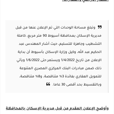
أسعار الأراضي والعقارات.
وتبلغ مساحة الوحدات التي تم الإعلان عنها من قبل
مديرية الإسكان بمحافظة أسيوط 90 متر مربع، كاملة
التشطيب وجاهزة للتسليم، حيث أشار المهندس عبد
الحكيم عبد الله، وكيل وزارة الإسكان بأسيوط أن بداية
الإعلان من تاريخ 1/4/2022 ويستمر حتى 1/6/2022 ويأتي
ذلك ضمن مبادرات البنك المركزي المصري المتنوعة
للتمويل العقاري بفائدة 3% متناقصة، و8% متناقصة،
وبالتقسيط بحد أقصى 30 عاما.
وأوضح الإعلان المقدم من قبل مديرية الإسكان بالمحافظة