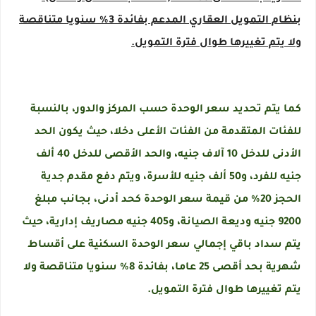
بنظام التمويل العقاري المدعم بفائدة 3% سنويا متناقصة
ولا يتم تغييرها طوال فترة التمويل.
كما يتم تحديد سعر الوحدة حسب المركز والدور، بالنسبة
للفئات المتقدمة من الفئات الأعلى دخلا، حيث يكون الحد
الأدنى للدخل 10 آلاف جنيه، والحد الأقصى للدخل 40 ألف
جنيه للفرد، و50 ألف جنيه للأسرة، ويتم دفع مقدم جدية
الحجز 20% من قيمة سعر الوحدة كحد أدنى، بجانب مبلغ
9200 جنيه وديعة الصيانة، و405 جنيه مصاريف إدارية، حيث
يتم سداد باقي إجمالي سعر الوحدة السكنية على أقساط
شهرية بحد أقصى 25 عاما، بفائدة 8% سنويا متناقصة ولا
يتم تغييرها طوال فترة التمويل.