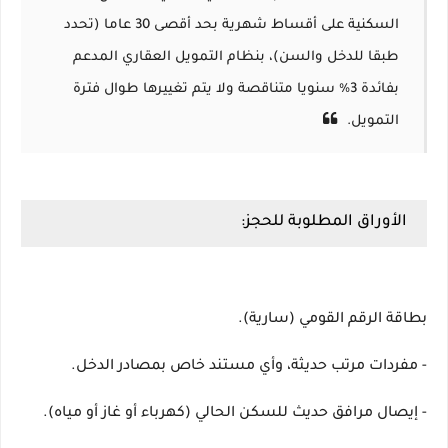
السكنية على أقساط شهرية بحد أقصى 30 عاما (تحدد
طبقا للدخل والسن)، بنظام التمويل العقاري المدعم
بفائدة 3% سنويا متناقصة ولا يتم تغييرها طوال فترة
التمويل.
الأوراق المطلوبة للحجز:
بطاقة الرقم القومي (سارية).
- مفردات مرتب حديثة، وأي مستند خاص بمصادر الدخل.
- إيصال مرافق حديث للسكن الحالي (كهرباء أو غاز أو مياه).