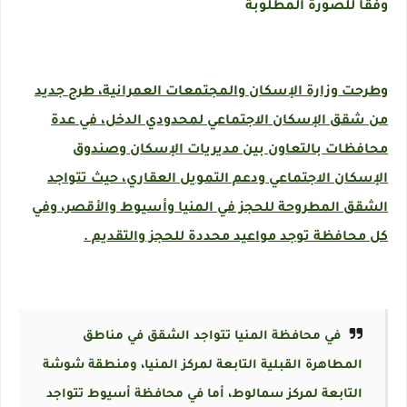
وفقا للصورة المطلوبة
وطرحت وزارة الإسكان والمجتمعات العمرانية، طرح جديد
من شقق الإسكان الاجتماعي لمحدودي الدخل، في عدة
محافظات بالتعاون بين مديريات الإسكان وصندوق
الإسكان الاجتماعي ودعم التمويل العقاري، حيث تتواجد
الشقق المطروحة للحجز في المنيا وأسيوط والأقصر، وفي
كل محافظة توجد مواعيد محددة للحجز والتقديم .
في محافظة المنيا تتواجد الشقق في مناطق
المطاهرة القبلية التابعة لمركز المنيا، ومنطقة شوشة
التابعة لمركز سمالوط، أما في محافظة أسيوط تتواجد