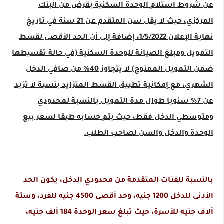
عن شروط استلام الوحدة السكنية بقرض من البنك
المركزي، حيث لا يقل سن المتقدم عن 21 سنة في تاريخ
نهاية الإعلان 1/5/2022، إضافة إلى أن الحد الأقصى لقسط
التمويل ومبلغ الصيانة للوحدة السكنية (في حالة تقسيطها
ضمن التمويل الممنوح) لا يتجاوز 40% من صافي الدخل
الشهري، مع إمكانية تطبيق القسط المتزايد بنسبة لا تزيد
عن 7% سنويا طوال مدة التمويل بالنسبة لمحدودي
ومتوسطي الدخل فقط، حيث يتم حسابه طبقا لسعر بيع
الوحدة والدخل والسن لصاحب الطلب.
بالنسبة للفئات المتقدمة من محدودي الدخل، يكون الحد
الأدنى للدخل 1200 جنيه، وحد أقصى 4500 جنيه للفرد، وستة
آلاف جنيه للأسرة، حيث تبلغ سعر الوحدة 184 ألف جنيه،