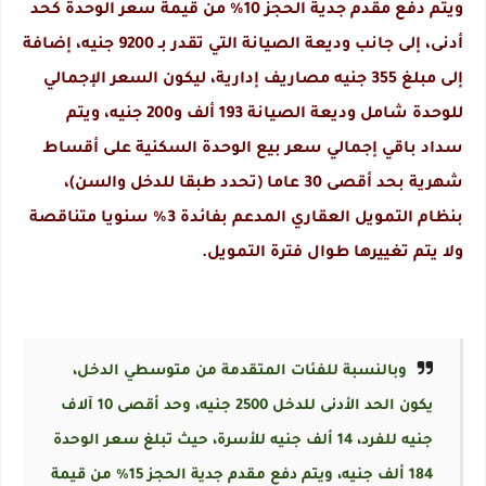
ويتم دفع مقدم جدية الحجز 10% من قيمة سعر الوحدة كحد
أدنى، إلى جانب وديعة الصيانة التي تقدر بـ 9200 جنيه، إضافة
إلى مبلغ 355 جنيه مصاريف إدارية، ليكون السعر الإجمالي
للوحدة شامل وديعة الصيانة 193 ألف و200 جنيه، ويتم
سداد باقي إجمالي سعر بيع الوحدة السكنية على أقساط
شهرية بحد أقصى 30 عاما (تحدد طبقا للدخل والسن)،
بنظام التمويل العقاري المدعم بفائدة 3% سنويا متناقصة
ولا يتم تغييرها طوال فترة التمويل.
وبالنسبة للفئات المتقدمة من متوسطي الدخل،
يكون الحد الأدنى للدخل 2500 جنيه، وحد أقصى 10 آلاف
جنيه للفرد، 14 ألف جنيه للأسرة، حيث تبلغ سعر الوحدة
184 ألف جنيه، ويتم دفع مقدم جدية الحجز 15% من قيمة