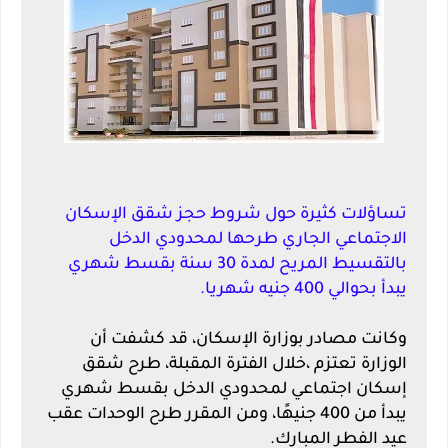
تساؤلات كثيرة حول شروط حجز شقق الإسكان
الاجتماعي الجاري طرحها لمحدودي الدخل
بالتقسيط المريح لمدة 30 سنة بقسط شهري
يبدأ بحوالي 400 جنيه شهريا.
وكانت مصادر بوزارة الإسكان، قد كشفت أن
الوزارة تعتزم ،خلال الفترة المقبلة، طرح شقق
إسكان اجتماعي لمحدودي الدخل بقسط شهري
يبدأ من 400 جنيهًا، ومن المقرر طرح الوحدات عقب
عيد الفطر المبارك.