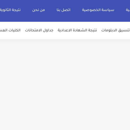
ية
سياسة الخصوصية
اتصل بنا
من نحن
نتيجة الثانوية
تنسيق الدبلومات
نتيجة الشهادة الاعدادية
جداول الامتحانات
الكليات العس