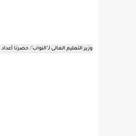
وزير التعليم العالى لـ"النواب": حصرنا أعداد