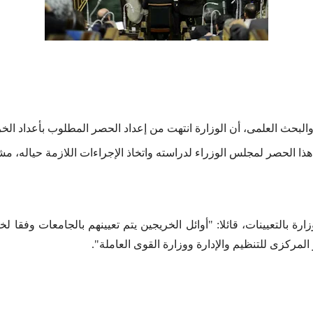
لى والبحث العلمى، أن الوزارة انتهت من إعداد الحصر المطلوب بأعداد ال
تسليم هذا الحصر لمجلس الوزراء لدراسته واتخاذ الإجراءات اللازمة حياله، م
لوزارة بالتعيينات، قائلا: "أوائل الخريجين يتم تعيينهم بالجامعات و
ز المركزى للتنظيم والإدارة ووزارة القوى العاملة".