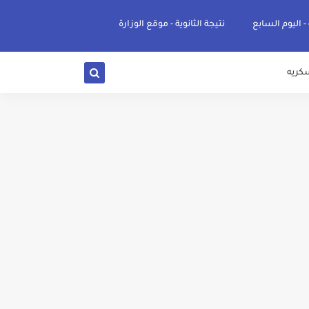
 - اليوم السابع
نتيجة الثانوية - موقع الوزارة
كريه