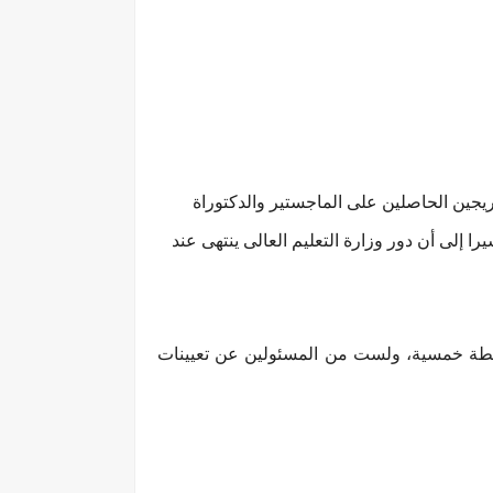
خريجين الحاصلين على الماجستير والدكتوراة
شيرا إلى أن دور وزارة التعليم العالى ينتهى عند
فقا لخطة خمسية، ولست من المسئولين عن تعيينات