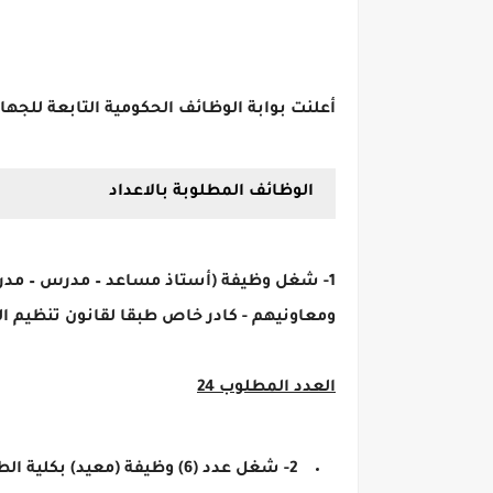
أعلنت بوابة الوظائف الحكومية التابعة للجها
الوظائف المطلوبة بالاعداد
1- شغل وظيفة (أستاذ مساعد – مدرس – مدرس
ومعاونيهم - كادر خاص طبقا لقانون تنظيم الجامعات رقم 49 لسنة 1972) بالأقسام المختلفة بالكلية ( 
العدد المطلوب 24
2- شغل عدد (6) وظيفة (معيد