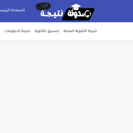
الصفحة الرئيس
نتيجة الثانوية العامة
تنسيق الثانوية
نتيجة الدبلومات
خلال ساعات.. إعلان الحد الأدنى لتنسيق المرحلة الأولى و95 ألف طالب على خط التقد
لطلاب الازهر الشريف... فتح باب الت
جريدة الجمهورية : استمارات الثانوية با
قائمة بجميع المعاهد العليا المعتمد
قائمة أسماء بجميع الجامعات الخاصه 