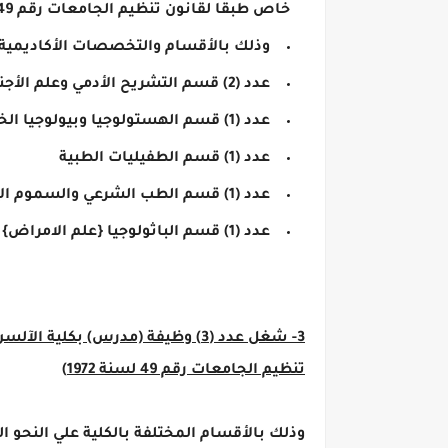
خاص طبقا لقانون تنظيم الجامعات رقم 49 لسنة 1972)
وذلك بالأقسام والتخصصات الأكاديمية ال
عدد (2) قسم التشريح الأدمي وعلم الأجنة
عدد (1) قسم الهستولوجيا وبيولوجيا الخلية
عدد (1) قسم الطفيليات الطبية
عدد (1) قسم الطب الشرعي والسموم الإكلينيكي
عدد (1) قسم الباثولوجيا {علم الامراض}
3- شغل عدد (3) وظيفة (مدرس) بك
تنظيم الجامعات رقم 49 لسنة 1972)
وذلك بالأقسام المختلفة بالكلية علي النحو الت