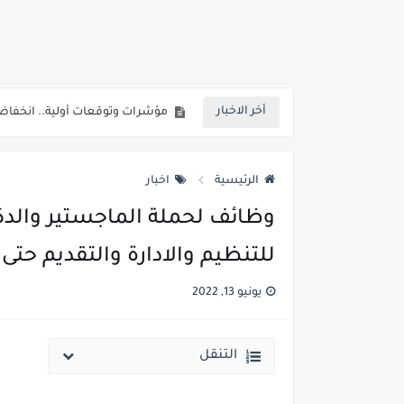
انخفاض الحد الادني بكليات القمة والمرحل
مؤشرات ..انطلاق المرحلة الاولي الاثنين المقبل والحد الادني علمي 89.5% وعلم
مؤشرات وتوقعات أولية.. انخفاض تنسيق المرحلة الأولى 1% عن العام الماضي وارتفاع تنسيق المرحلتين ا
أخر الاخبار
نتيجة الثانوية العامة ملف اكسل .. كشوف درجات طلاب الث
الساعه 11 مساء.. وزير التربية والتعليم يعتمد نتيجة الثانوية العامة والنتيجة علي مواقع الانترنت خلال ساعات
الرئيسية
اخبار
وظائف لحملة الماجستير والدكت
للتنظيم والادارة والتقديم حتى 5 / 7 / 2022
يونيو 13, 2022
التنقل