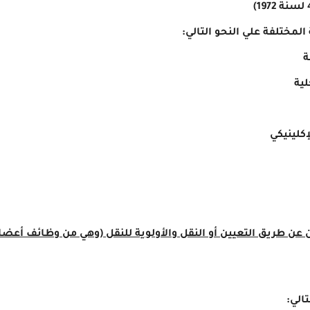
مختلفة علي النحو التالي:
لية الآلسن عن طريق التعيين أو النقل والأولوية للنقل (وهي من وظائف 
الي: