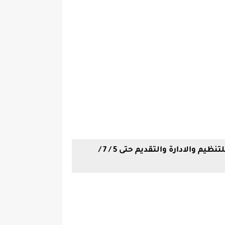
وظائف لحملة الماجستير والدكتوراة وظائف الجامعات الحكومية على بوابة الوظائف الحكومية التابعة للتنظيم والادارة والتقديم حتى 5 / 7 /