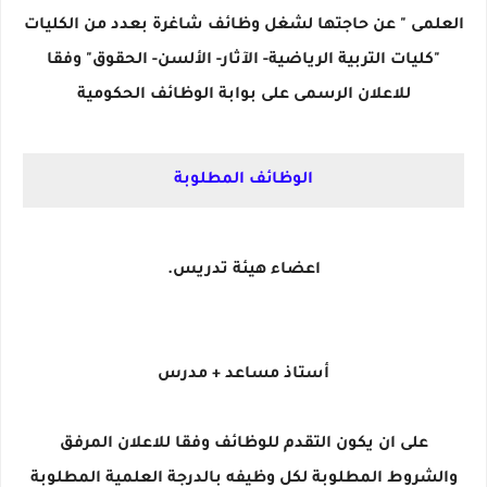
العلمى " عن حاجتها لشغل وظائف شاغرة بعدد من الكليات
"كليات التربية الرياضية- الآثار- الألسن- الحقوق" وفقا
للاعلان الرسمى على بوابة الوظائف الحكومية
الوظائف المطلوبة
اعضاء هيئة تدريس.
أستاذ مساعد + مدرس
على ان يكون التقدم للوظائف وفقا للاعلان المرفق
والشروط المطلوبة لكل وظيفه بالدرجة العلمية المطلوبة