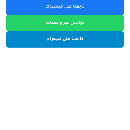
تابعنا على فيسبوك
تواصل عبر واتساب
تابعنا على تليجرام