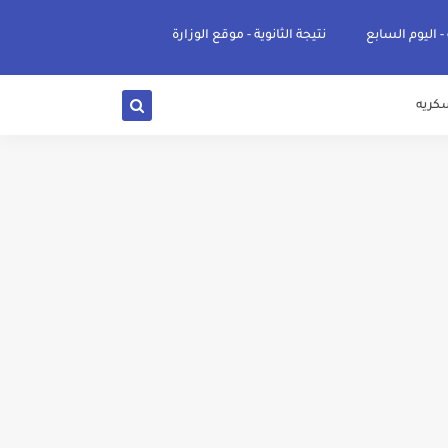
 - اليوم السابع
نتيجة الثانوية - موقع الوزارة
كريه