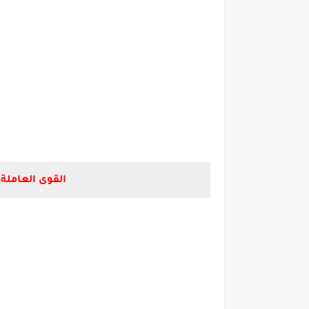
القوى العاملة