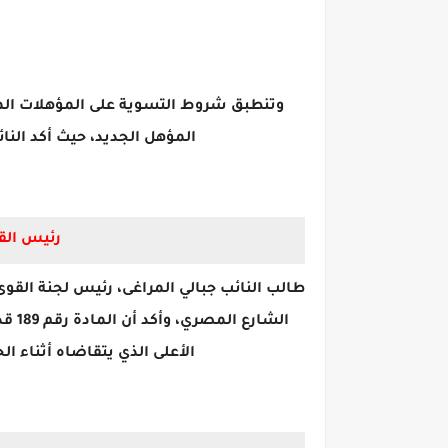
وتنطبق شروط التسوية على المؤهلات المتو
المؤهل الجديد، حيث أكد النا
رئيس القو
طالب النائب جبالي المراغى، رئيس لجنة القو
الشا
الأعلى الذي يتقاضاه أثناء ا