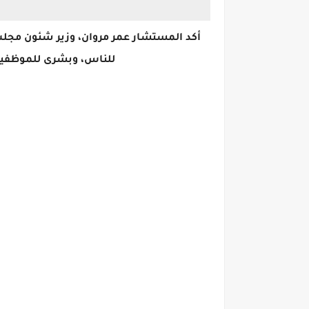
أكد المستشار عمر مروان، وزير شئون مجلس 
للناس، وبشرى للموظفين،