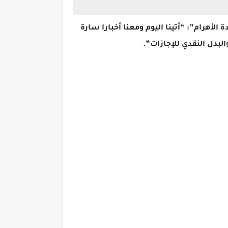
أهرام”: “أتينا اليوم ومعنا أخبارا سارة
بدل النقدي للإجازات”.