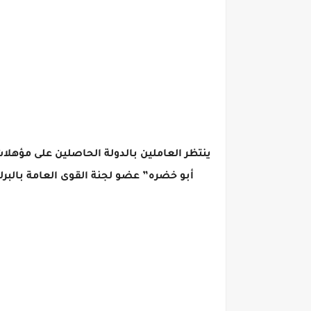
أبو خضره” عضو لجنة القوى العامة بالبر