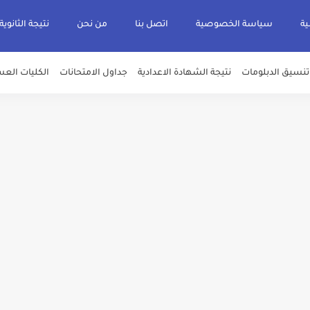
ية
سياسة الخصوصية
اتصل بنا
من نحن
نتيجة الثانوية
تنسيق الدبلومات
نتيجة الشهادة الاعدادية
جداول الامتحانات
الكليات العس