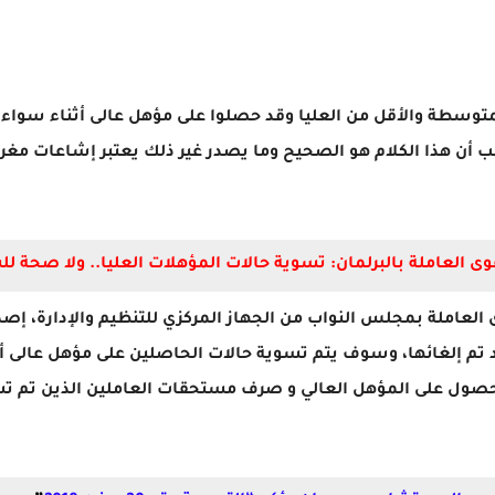
سطة والأقل من العليا وقد حصلوا على مؤهل عالى أثناء سواء قب
ئب أن هذا الكلام هو الصحيح وما يصدر غير ذلك يعتبر إشاعات مغ
ى العاملة بالبرلمان: تسوية حالات المؤهلات العليا.. ولا صحة ل
ى العاملة بمجلس النواب من الجهاز المركزي للتنظيم والإدارة، إص
رع المصري، وأكد أن المادة رقم 189 قد تم إلغائها، وسوف يتم تسوية حالات الحاصلين ع
لحصول على المؤهل العالي و صرف مستحقات العاملين الذين تم تسوية