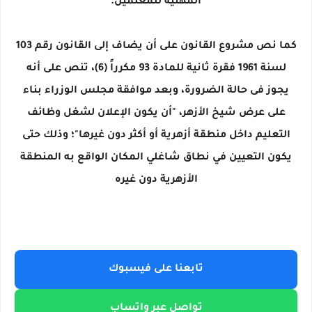
المهنية للمعلمين.
كما نص مشروع القانون على أن يضاف إلى القانون رقم 103
لسنة 1961 فقرة ثانية للمادة 93 مكرراً (6)، تنص على أنه
يجوز فى حالة الضرورة، وبعد موافقة مجلس الوزراء بناء
على عرض شيخ الأزهر، "أن يكون الإعلان لشغل وظائف
التعليم داخل منطقة أزهرية أو أكثر دون غيرها"؛ وذلك حتى
يكون التعيين في نطاق شاغلي المكان الواقع به المنطقة
الأزهرية دون غيره
تابعنا على فيسبوك
تواصل عبر واتساب