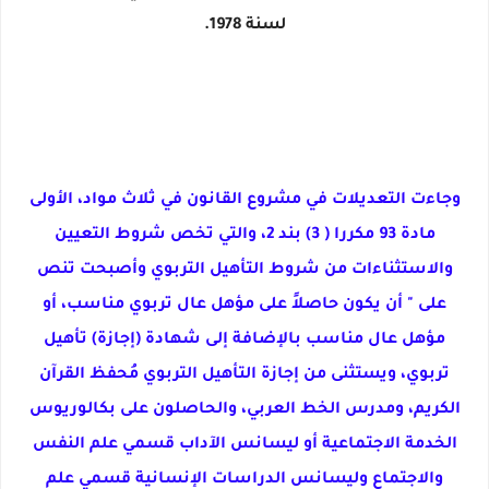
لسنة 1978.
وجاءت التعديلات في مشروع القانون في ثلاث مواد، الأولى
مادة 93 مكررا ( 3) بند 2، والتي تخص شروط التعيين
والاستثناءات من شروط التأهيل التربوي وأصبحت تنص
على " أن يكون حاصلاً على مؤهل عال تربوي مناسب، أو
مؤهل عال مناسب بالإضافة إلى شهادة (إجازة) تأهيل
تربوي، ويستثنى من إجازة التأهيل التربوي مُحفظ القرآن
الكريم، ومدرس الخط العربي، والحاصلون على بكالوريوس
الخدمة الاجتماعية أو ليسانس الآداب قسمي علم النفس
والاجتماع وليسانس الدراسات الإنسانية قسمي علم