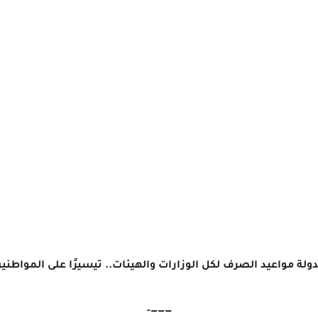
ولة مواعيد الصرف لكل الوزارات والهيئات.. تيسيرًا على المواطني
———-