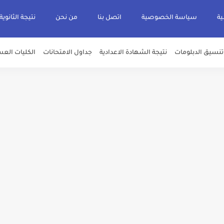
ية
سياسة الخصوصية
اتصل بنا
من نحن
نتيجة الثانوية
تنسيق الدبلومات
نتيجة الشهادة الاعدادية
جداول الامتحانات
الكليات العس