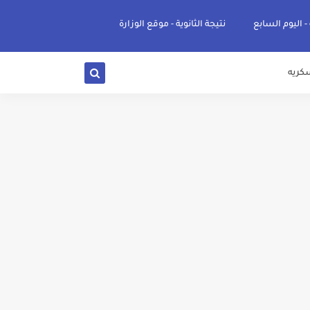
 - اليوم السابع
نتيجة الثانوية - موقع الوزارة
كريه