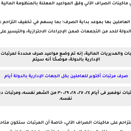
 ماكينات الصراف الآلي وفق المواعيد المعلنة بالمنظومة المالية ال
ر العاملين بها بموعد بداية الصرف؛ بما يسهم في تخفيف التزاحم ع
الدولة للحد من التجمعات ضمن الإجراءات الاحترازية، والتيسير عل
 والمديريات المالية، إنه تم وضع مواعيد صرف محددة لمرتبات أك
الإدارية بالدولة، موضحًا أنه سيتم
صرف مرتبات أكتوبر للعاملين بكل الجهات الإدارية بالدولة أيام
نفسه.
لتزاحم على ماكينات الصراف الآلي، خاصة أن المرتبات ستكون متاحة